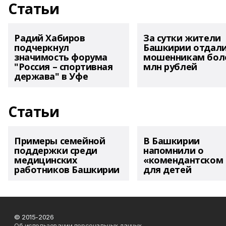
Статьи
Радий Хабиров
За сутки жители
подчеркнул
Башкирии отдал
значимость форума
мошенникам боле
"Россия – спортивная
млн рублей
держава" в Уфе
Статьи
Примеры семейной
В Башкирии
поддержки среди
напомнили о
медицинских
«комендантском 
работников Башкирии
для детей
© 2015-2026
Об использовании персональных данных