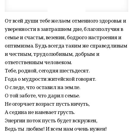
От всей души тебе желаем отменного здоровья и
уверенности в завтрашнем дне, благополучия в
семье и счастья, везения, бодрого настроения и
оптимизма. Будь всегда таким же справедливым
и честным, трудолюбивым, добрым и
ответственным человеком.
Тебе, родной, сегодня шестьдесят.
Года о мудрости житейской говорят.
О следе, что оставил на земле.
О той заботе, что дарил семье.
Не огорчает возраст пусть ничуть,
А седина не навевает грусть.
Энергии поток пусть будет вскружен,
Ведь ты любим! И всем нам очень нужен!