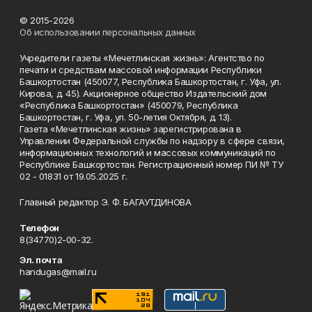
© 2015-2026
Об использовании персональных данных
Учредители газеты «Мечетлинская жизнь»: Агентство по
печати и средствам массовой информации Республики
Башкортостан (450077, Республика Башкортостан, г. Уфа, ул.
Кирова, д. 45). Акционерное общество Издательский дом
«Республика Башкортостан» (450079, Республика
Башкортостан, г. Уфа, ул. 50-летия Октября, д. 13).
Газета «Мечетлинская жизнь» зарегистрирована в
Управлении Федеральной службы по надзору в сфере связи,
информационных технологий и массовых коммуникаций по
Республике Башкортостан. Регистрационный номер ПИ № ТУ
02 - 01831 от 19.05.2025 г.
Главный редактор Э. Ф. БАГАУТДИНОВА
Телефон
8(34770)2-00-32.
Эл. почта
handugas@mail.ru