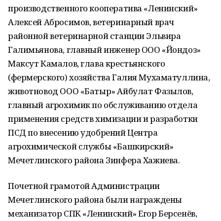
производственного кооператива «Ленинский»
Алексей Абросимов, ветеринарный врач
районной ветеринарной станции Эльвира
Галимьянова, главный инженер ООО «Йондоз»
Максут Камалов, глава крестьянского
(фермерского) хозяйства Галия Мухаматуллина,
животновод ООО «Батыр» Айбулат Фазылов,
главный агрохимик по обслуживанию отдела
применения средств химизации и разработки
ПСД по внесению удобрений Центра
агрохимической службы «Башкирский»
Мечетлинского района Зинфера Хажиева.
Почетной грамотой Администрации
Мечетлинского района были награждены
механизатор СПК «Ленинский» Егор Берсенёв,