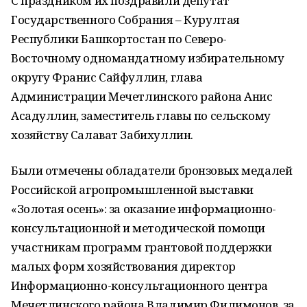
С праздником их поздравили депутат
Государственного Собрания – Курултая
Республики Башкортостан по Северо-
Восточному одномандатному избирательному
округу Франис Сайфуллин, глава
Администрации Мечетлинского района Анис
Асадуллин, заместитель главы по сельскому
хозяйству Салават Забихуллин.
Были отмечены обладатели бронзовых медалей
Российской агропромышленной выставки
«Золотая осень»: за оказание информационно-
консультационной и методической помощи
участникам программ грантовой поддержки
малых форм хозяйствования директор
Информационно-консультационного центра
Мечетлинского района Владимир Филимонов, за