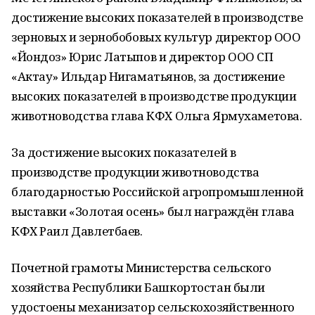
достижение высоких показателей в производстве
зерновых и зернобобовых культур директор ООО
«Йондоз» Юрис Латыпов и директор ООО СП
«Актау» Ильдар Нигаматьянов, за достижение
высоких показателей в производстве продукции
животноводства глава КФХ Ольга Ярмухаметова.
За достижение высоких показателей в
производстве продукции животноводства
благодарностью Российской агропромышленной
выставки «Золотая осень» был награждён глава
КФХ Раил Давлетбаев.
Почетной грамоты Министерства сельского
хозяйства Республики Башкортостан были
удостоены механизатор сельскохозяйственного