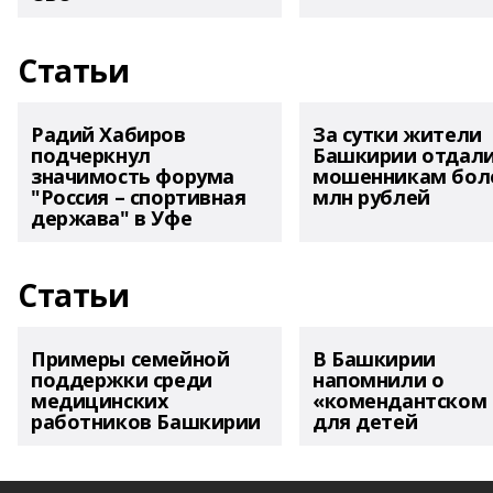
Статьи
Радий Хабиров
За сутки жители
подчеркнул
Башкирии отдал
значимость форума
мошенникам боле
"Россия – спортивная
млн рублей
держава" в Уфе
Статьи
Примеры семейной
В Башкирии
поддержки среди
напомнили о
медицинских
«комендантском 
работников Башкирии
для детей