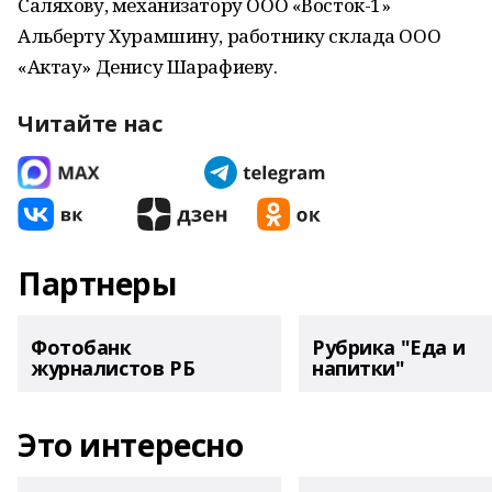
Саляхову, механизатору ООО «Восток-1»
Альберту Хурамшину, работнику склада ООО
«Актау» Денису Шарафиеву.
Читайте нас
Партнеры
Фотобанк
Рубрика "Еда и
журналистов РБ
напитки"
Это интересно