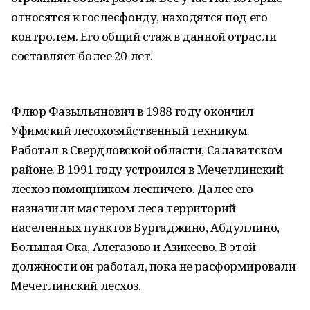
относятся к гослесфонду, находятся под его
контролем. Его общий стаж в данной отрасли
составляет более 20 лет.
Флюр Фазыльянович в 1988 году окончил
Уфимский лесохозяйственный техникум.
Работал в Свердловской области, Салаватском
районе. В 1991 году устроился в Мечетлинский
лесхоз помощником лесничего. Далее его
назначили мастером леса территорий
населенных пунктов Бургаджино, Абдуллино,
Большая Ока, Алегазово и Азикеево. В этой
должности он работал, пока не расформировали
Мечетлинский лесхоз.