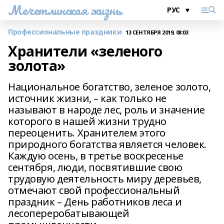
Мечетлинская жизнь
Профессиональные праздники
13 СЕНТЯБРЯ 2019, 08:03
Хранители «зеленого
золота»
Национальное богатство, зеленое золото,
источник жизни, – как только не
называют в народе лес, роль и значение
которого в нашей жизни трудно
переоценить. Хранителем этого
природного богатства является человек.
Каждую осень, в третье воскресенье
сентября, люди, посвятившие свою
трудовую деятельность миру деревьев,
отмечают свой профессиональный
праздник – День работников леса и
лесопереробатывающей