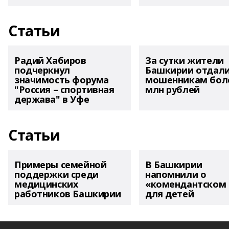
Статьи
Радий Хабиров
За сутки жители
подчеркнул
Башкирии отдал
значимость форума
мошенникам боле
"Россия – спортивная
млн рублей
держава" в Уфе
Статьи
Примеры семейной
В Башкирии
поддержки среди
напомнили о
медицинских
«комендантском 
работников Башкирии
для детей