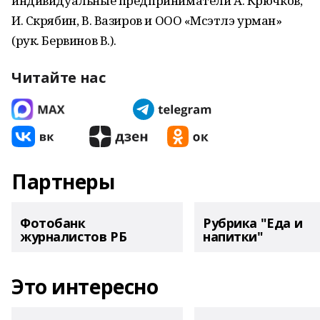
индивидуальные предприниматели А. Крючков,
И. Скрябин, В. Вазиров и ООО «Мәсэтлэ урман»
(рук. Бервинов В.).
Читайте нас
Партнеры
Фотобанк
Рубрика "Еда и
журналистов РБ
напитки"
Это интересно