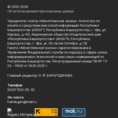
© 2015-2026
Об использовании персональных данных
Учредители газеты «Мечетлинская жизнь»: Агентство по
печати и средствам массовой информации Республики
Башкортостан (450077, Республика Башкортостан, г. Уфа, ул.
Кирова, д. 45). Акционерное общество Издательский дом
«Республика Башкортостан» (450079, Республика
Башкортостан, г. Уфа, ул. 50-летия Октября, д. 13).
Газета «Мечетлинская жизнь» зарегистрирована в
Управлении Федеральной службы по надзору в сфере связи,
информационных технологий и массовых коммуникаций по
Республике Башкортостан. Регистрационный номер ПИ № ТУ
02 - 01831 от 19.05.2025 г.
Главный редактор Э. Ф. БАГАУТДИНОВА
Телефон
8(34770)2-00-32.
Эл. почта
handugas@mail.ru