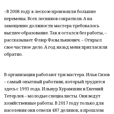
–В 2008 году в лесхозе произошли большие
перемены. Всех лесников сократили. А на
замещение должности мастера требовалось
высшее образование. Так я остался без работы, –
рассказывает Флюр Фазыльянович. – Открыл
свое частное дело. А год назад меня пригласили
обратно.
В организации работают три мастера. Илья Сизов
– самый опытный работник, который трудится
здесь с 1993 года. Ильнур Хурамшин и Евгений
Тетерлев – молодые специалисты. Они ведут
хозяйственные работы. В 2017 году только для
населения они отвели 487 делянок, в прошлом