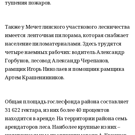
тушения пожаров.
Также у Мечетлинского участкового лесничества
имеется ленточная пилорама, которая снабжает
население пиломатериалами. Здесь трудятся
четыре наемных рабочих: водитель Александр
Горбунов, лесовод Александр Черепанов,
рамщик Игорь Николаев и помощник рамщика
Артем Крашенинников.
Общая площадь гослесфонда района составляет
31 622 гектара, из них более 40 процентов
находится в аренде. На территории района семь
арендаторов леса. Наиболее крупные из них –