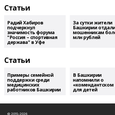
Статьи
Радий Хабиров
За сутки жители
подчеркнул
Башкирии отдал
значимость форума
мошенникам боле
"Россия – спортивная
млн рублей
держава" в Уфе
Статьи
Примеры семейной
В Башкирии
поддержки среди
напомнили о
медицинских
«комендантском 
работников Башкирии
для детей
© 2015-2026