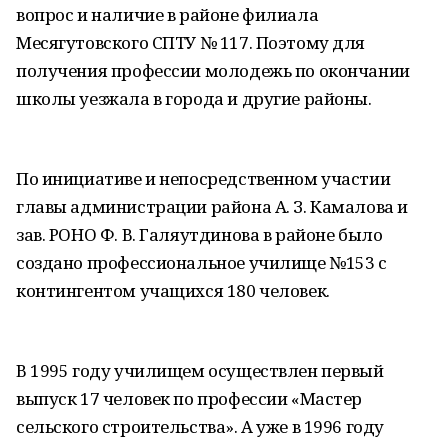
вопрос и наличие в районе филиала
Месягутовского СПТУ № 117. Поэтому для
получения профессии молодежь по окончании
школы уезжала в города и другие районы.
По инициативе и непосредственном участии
главы администрации района А. З. Камалова и
зав. РОНО Ф. В. Галяутдинова в районе было
создано профессиональное училище №153 с
контингентом учащихся 180 человек.
В 1995 году училищем осуществлен первый
выпуск 17 человек по профессии «Мастер
сельского строительства». А уже в 1996 году