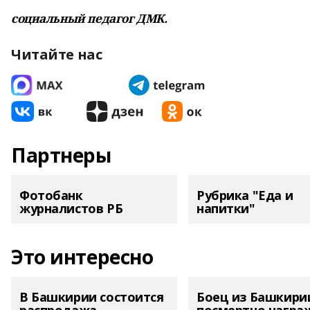
социальный педагог ДМК.
Читайте нас
Партнеры
Фотобанк
Рубрика "Еда и
журналистов РБ
напитки"
Это интересно
В Башкирии состоится
Боец из Башкири