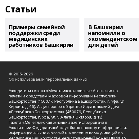
Статьи
Примеры семейной
В Башкирии
поддержки среди
напомнили о
медицинских
«комендантском 
работников Башкирии
для детей
© 2015-2026
Об использовании персональных данных
Учредители газеты «Мечетлинская жизнь»: Агентство по
печати и средствам массовой информации Республики
Башкортостан (450077, Республика Башкортостан, г. Уфа, ул.
Кирова, д. 45). Акционерное общество Издательский дом
«Республика Башкортостан» (450079, Республика
Башкортостан, г. Уфа, ул. 50-летия Октября, д. 13).
Газета «Мечетлинская жизнь» зарегистрирована в
Управлении Федеральной службы по надзору в сфере связи,
информационных технологий и массовых коммуникаций по
Республике Башкортостан. Регистрационный номер ПИ № ТУ