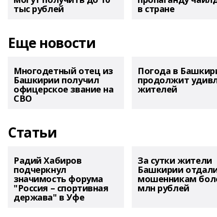
тыс рублей
в стране
Еще новости
Многодетный отец из
Погода в Башкир
Башкирии получил
продолжит удив
офицерское звание на
жителей
СВО
Статьи
Радий Хабиров
За сутки жители
подчеркнул
Башкирии отдал
значимость форума
мошенникам боле
"Россия – спортивная
млн рублей
держава" в Уфе