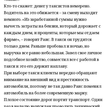
Кто-то скажет: денег у таксистов немерено.
Водитель на это обижается – за смену выходит
немного. «Из заработанной суммы нужно
вычесть затраты на бензин, который дорожает с
каждым днем, и проценты, которые мы отдаем
фирме», – говорит Раис. В такси он трудится
только днем. Раньше пробовал и ночью, но
выручка все равно небольшая. Завел свое личное
подсобное хозяйство, совместил все с работой в
такси и это его держит наплаву.
При выборе такси клиенты нередко обращают
внимание на внешний вид и престижность
автомобиля, поэтому не так давно Раис поменял
автомобиль на более современную марку.
Плохое состояние дорог портит транспорт. Один
раз в неделю вынужден проводить технический