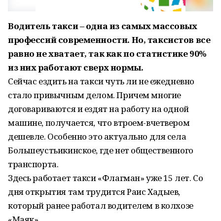
Водитель такси – одна из самых массовых
профессий современности. Но, таксистов все
равно не хватает, так как по статистике 90%
из них работают сверх нормы.
Сейчас ездить на такси чуть ли не ежедневно
стало привычным делом. Причем многие
договариваются и ездят на работу на одной
машине, получается, что втроем-вчетвером
дешевле. Особенно это актуально для села
Большеустьикинское, где нет общественного
транспорта.
Здесь работает такси «Флагман» уже 15 лет. Со
дня открытия там трудится Раис Хадыев,
который ранее работал водителем в колхозе
«Маяк».