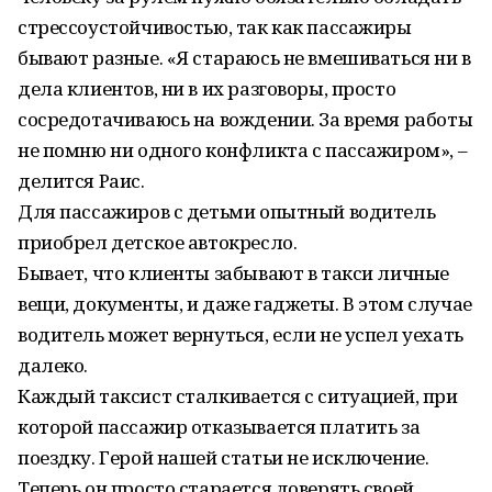
стрессоустойчивостью, так как пассажиры
бывают разные. «Я стараюсь не вмешиваться ни в
дела клиентов, ни в их разговоры, просто
сосредотачиваюсь на вождении. За время работы
не помню ни одного конфликта с пассажиром», –
делится Раис.
Для пассажиров с детьми опытный водитель
приобрел детское автокресло.
Бывает, что клиенты забывают в такси личные
вещи, документы, и даже гаджеты. В этом случае
водитель может вернуться, если не успел уехать
далеко.
Каждый таксист сталкивается с ситуацией, при
которой пассажир отказывается платить за
поездку. Герой нашей статьи не исключение.
Теперь он просто старается доверять своей