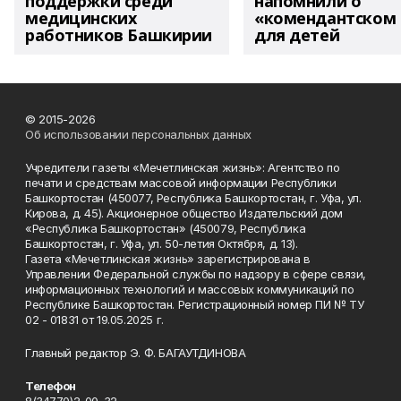
поддержки среди
напомнили о
медицинских
«комендантском 
работников Башкирии
для детей
© 2015-2026
Об использовании персональных данных
Учредители газеты «Мечетлинская жизнь»: Агентство по
печати и средствам массовой информации Республики
Башкортостан (450077, Республика Башкортостан, г. Уфа, ул.
Кирова, д. 45). Акционерное общество Издательский дом
«Республика Башкортостан» (450079, Республика
Башкортостан, г. Уфа, ул. 50-летия Октября, д. 13).
Газета «Мечетлинская жизнь» зарегистрирована в
Управлении Федеральной службы по надзору в сфере связи,
информационных технологий и массовых коммуникаций по
Республике Башкортостан. Регистрационный номер ПИ № ТУ
02 - 01831 от 19.05.2025 г.
Главный редактор Э. Ф. БАГАУТДИНОВА
Телефон