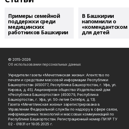
Примеры семейной
В Башкирии
поддержки среди
напомнили о
медицинских
«комендантском 
работников Башкирии
для детей
© 2015-2026
Об использовании персональных данных
Учредители газеты «Мечетлинская жизнь»: Агентство по
печати и средствам массовой информации Республики
Башкортостан (450077, Республика Башкортостан, г. Уфа, ул.
Кирова, д. 45). Акционерное общество Издательский дом
«Республика Башкортостан» (450079, Республика
Башкортостан, г. Уфа, ул. 50-летия Октября, д. 13).
Газета «Мечетлинская жизнь» зарегистрирована в
Управлении Федеральной службы по надзору в сфере связи,
информационных технологий и массовых коммуникаций по
Республике Башкортостан. Регистрационный номер ПИ № ТУ
02 - 01831 от 19.05.2025 г.