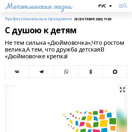
Мечетлинская жизнь
Профессиональные праздники
28 СЕНТЯБРЯ 2020, 11:00
С душою к детям
Не тем сильна «Дюймовочка»,Что ростом
велика,А тем, что дружба детскаяВ
«Дюймовочке крепка!