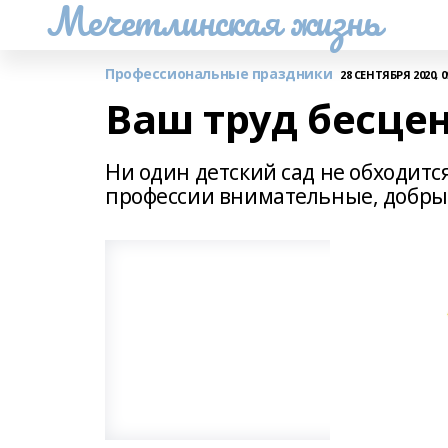
Мечетлинская жизнь
Профессиональные праздники
28 СЕНТЯБРЯ 2020, 0
Ваш труд бесце
Ни один детский сад не обходитс
профессии внимательные, добрые