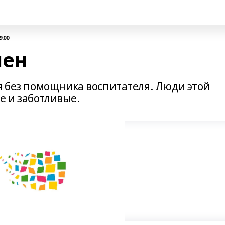
9:00
нен
я без помощника воспитателя. Люди этой
 и заботливые.