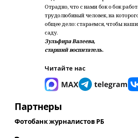
Отрадно, что с нами бок о бок рабо
трудолюбивый человек, на которог
общее дело: стараемся, чтобы наш
саду.
Зульфира Валеева,
старший воспитатель.
Читайте нас
Партнеры
Фотобанк журналистов РБ