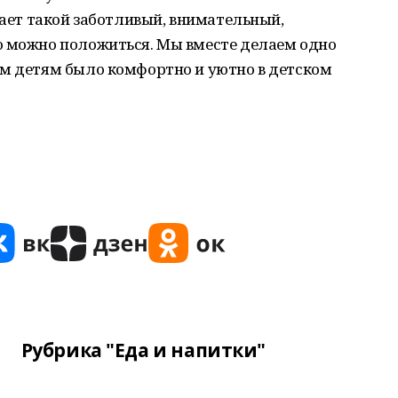
тает такой заботливый, внимательный,
о можно положиться. Мы вместе делаем одно
им детям было комфортно и уютно в детском
Рубрика "Еда и напитки"