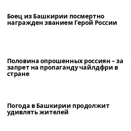
Боец из Башкирии посмертно
награжден званием Герой России
Половина опрошенных россиян – за
запрет на пропаганду чайлдфри в
стране
Погода в Башкирии продолжит
удивлять жителей