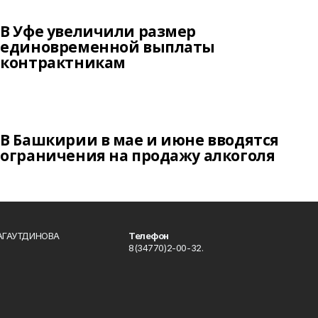
В Уфе увеличили размер
единовременной выплаты
контрактникам
В Башкирии в мае и июне вводятся
ограничения на продажу алкоголя
БАГАУТДИНОВА
Телефон
8(34770)2-00-32.