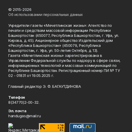
© 2015-2026
Об использовании персональных данных
Учредители газеты «Мечетлинская жизнь»: Агентство по
печати и средствам массовой информации Республики
Башкортостан (450077, Республика Башкортостан, г. Уфа, ул.
Кирова, д. 45). Акционерное общество Издательский дом
«Республика Башкортостан» (450079, Республика
Башкортостан, г. Уфа, ул. 50-летия Октября, д. 13).
Газета «Мечетлинская жизнь» зарегистрирована в
Управлении Федеральной службы по надзору в сфере связи,
информационных технологий и массовых коммуникаций по
Республике Башкортостан. Регистрационный номер ПИ № ТУ
02 - 01831 от 19.05.2025 г.
Главный редактор Э. Ф. БАГАУТДИНОВА
Телефон
8(34770)2-00-32.
Эл. почта
handugas@mail.ru