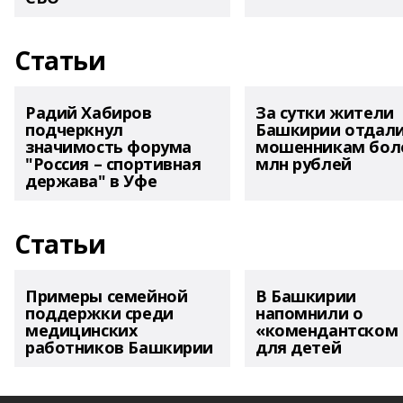
Статьи
Радий Хабиров
За сутки жители
подчеркнул
Башкирии отдал
значимость форума
мошенникам боле
"Россия – спортивная
млн рублей
держава" в Уфе
Статьи
Примеры семейной
В Башкирии
поддержки среди
напомнили о
медицинских
«комендантском 
работников Башкирии
для детей