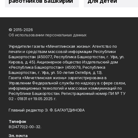
работников Башкирии
для детей
© 2015-2026
Об использовании персональных данных
Учредители газеты «Мечетлинская жизнь»: Агентство по
печати и средствам массовой информации Республики
Башкортостан (450077, Республика Башкортостан, г. Уфа, ул.
Кирова, д. 45). Акционерное общество Издательский дом
«Республика Башкортостан» (450079, Республика
Башкортостан, г. Уфа, ул. 50-летия Октября, д. 13).
Газета «Мечетлинская жизнь» зарегистрирована в
Управлении Федеральной службы по надзору в сфере связи,
информационных технологий и массовых коммуникаций по
Республике Башкортостан. Регистрационный номер ПИ № ТУ
02 - 01831 от 19.05.2025 г.
Главный редактор Э. Ф. БАГАУТДИНОВА
Телефон
8(34770)2-00-32.
Эл. почта