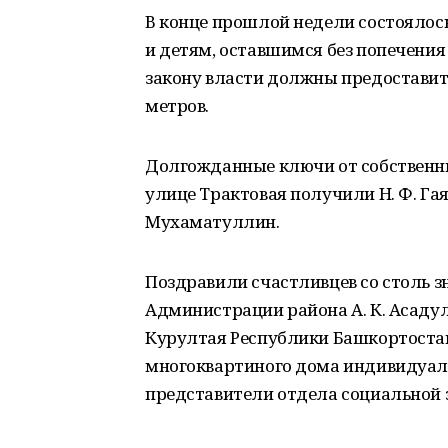
В конце прошлой недели состоялос
и детям, оставшимся без попечения
закону власти должны предоставит
метров.
Долгожданные ключи от собственн
улице Трактовая получили Н. Ф. Гаянов
Мухаматуллин.
Поздравили счастливцев со столь 
Администрации района А. К. Асадул
Курултая Республики Башкортостан
многоквартиного дома индивидуал
представители отдела социальной 