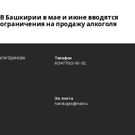
В Башкирии в мае и июне вводятся
ограничения на продажу алкоголя
БАГАУТДИНОВА
Телефон
8(34770)2-00-32.
Эл. почта
handugas@mail.ru