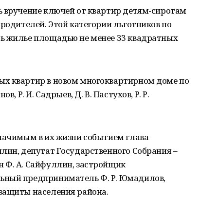
ь вручение ключей от квартир детям-сиротам
 родителей. Этой категории льготников по
ь жилье площадью не менее 33 квадратных
ых квартир в новом многоквартирном доме по
, Р. И. Садрыев, Д. В. Пастухов, Р. Р.
значимым в их жизни событием глава
лин, депутат Государственного Собрания –
 Ф. А. Сайфуллин, застройщик
ьный предприниматель Ф. Р. Юмадилов,
защиты населения района.