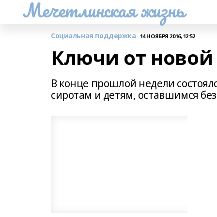
Мечетлинская жизнь
Социальная поддержка
14 НОЯБРЯ 2016, 12:52
Ключи от новой
В конце прошлой недели состоял
сиротам и детям, оставшимся бе