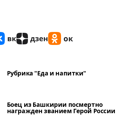
Рубрика "Еда и напитки"
Боец из Башкирии посмертно
награжден званием Герой России