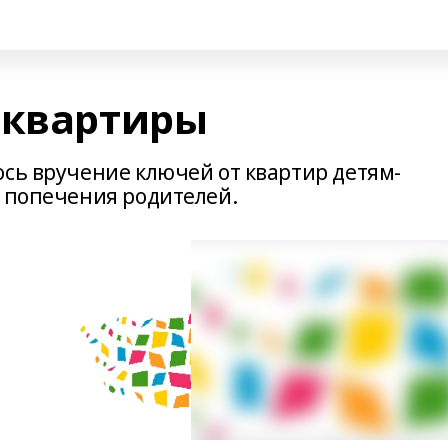
 квартиры
ось вручение ключей от квартир детям-
з попечения родителей.