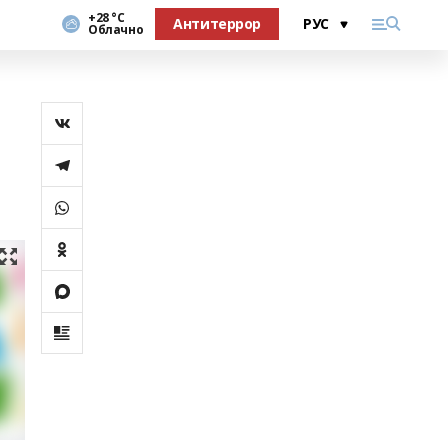
+28 °С
Антитеррор
Облачно