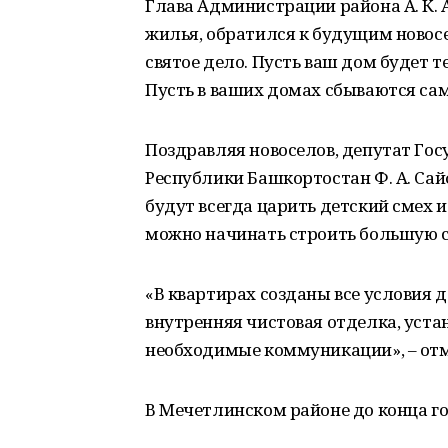
Глава Администрации района А. К.
жилья, обратился к будущим новосе
святое дело. Пусть ваш дом будет
Пусть в ваших домах сбываются са
Поздравляя новоселов, депутат Гос
Республики Башкортостан Ф. А. Сай
будут всегда царить детский смех и 
можно начинать строить большую 
«В квартирах созданы все условия
внутренняя чистовая отделка, уста
необходимые коммуникации», – от
В Мечетлинском районе до конца го