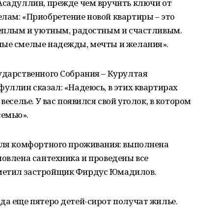
 Асадуллин, прежде чем вручить ключи от
лам: «Приобретение новой квартиры – это
 теплым и уютным, радостным и счастливым.
мые смелые надежды, мечты и желания».
ударственного Собрания – Курултая
фуллин сказал: «Надеюсь, в этих квартирах
веселье. У вас появился свой уголок, в котором
семью».
 для комфортного проживания: выполнена
новлена сантехника и проведены все
метил застройщик Фирдус Юмадилов.
да еще пятеро детей-сирот получат жилье.