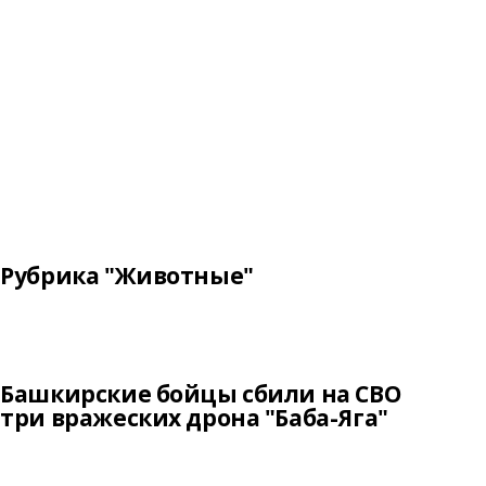
Рубрика "Животные"
Башкирские бойцы сбили на СВО
три вражеских дрона "Баба-Яга"