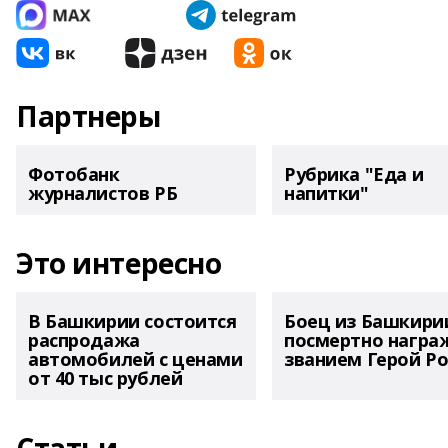
Партнеры
Фотобанк
Рубрика "Еда и
журналистов РБ
напитки"
Это интересно
В Башкирии состоится
Боец из Башкири
распродажа
посмертно награ
автомобилей с ценами
званием Герой Ро
от 40 тыс рублей