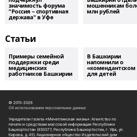
значимость форума
мошенникам боле
"Россия – спортивная
млн рублей
держава" в Уфе
Статьи
Примеры семейной
В Башкирии
поддержки среди
напомнили о
медицинских
«комендантском 
работников Башкирии
для детей
© 2015-2026
Об использовании персональных данных
Учредители газеты «Мечетлинская жизнь»: Агентство по
печати и средствам массовой информации Республики
Башкортостан (450077, Республика Башкортостан, г. Уфа, ул.
Кирова, д. 45). Акционерное общество Издательский дом