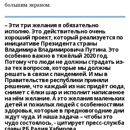
большим экраном.
– Эти три желания я обязательно
исполню. Это действительно очень
хороший проект, который реализуется по
инициативе Президента страны
Владимира Владимировича Путина. Это
особенно важно в тяжёлый 2020 год.
Потому что люди не должны страдать из-
за тех вопросов, которые мы должны
решать в связи с пандемией. И мы в
Правительстве республики приняли
решение, что каждый из нас придёт сюда,
снимет с ёлки шар и исполнит написанное
на нём желание. А это желания маленьких
детей и пожилых людей с особенностями
здоровья, которые в предновогодние дни
ждут чуда. И наша задача – чтобы это
чудо состоялось, - цитирует пресс-служба
главы РБ Радия Хабирова.