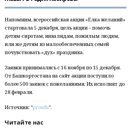
Напомним, всероссийская акция «Елка желаний»
стартовала 5 декабря, цель акции – помочь
детям-сиротам, инвалидам, пожилым людям,
или же детям из малообеспеченных семей
почувствовать «дух» праздника.
Заявки принимались с 16 ноября по 15 декабря.
От Башкортостана на сайт акции поступило
более 500 заявок с пожеланиями. Их исполнят до
28 февраля.
Источник: "
proufu
".
Читайте нас