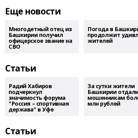
Еще новости
Многодетный отец из
Погода в Башкир
Башкирии получил
продолжит удив
офицерское звание на
жителей
СВО
Статьи
Радий Хабиров
За сутки жители
подчеркнул
Башкирии отдал
значимость форума
мошенникам боле
"Россия – спортивная
млн рублей
держава" в Уфе
Статьи