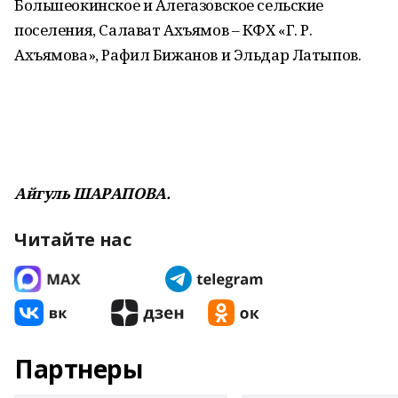
Большеокинское и Алегазовское сельские
поселения, Салават Ахъямов – КФХ «Г. Р.
Ахъямова», Рафил Бижанов и Эльдар Латыпов.
Айгуль ШАРАПОВА.
Читайте нас
Партнеры