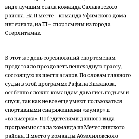
виде лучшим стала команда Салаватского
района. На II месте – команда Уфимского дома
интерната, на III – спортсмены из города
Стерлитамак.
В этот же день соревнований спортсменам
предстояло преодолеть пешеходную трассу,
состоящую из шести этапов. По словам главного
судьи в этой программе Рафила Бижанова,
особенно сложно командам давались подъем и
спуск, так как не все еще умеют пользоваться
спортивными снаряжениями «жумар» и
«восьмерка». Победителями данного вида
программы стала команда из Мечетлинского
района, II место у команды Абзелиловского