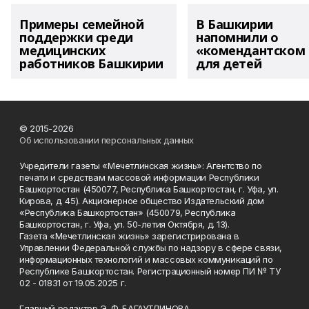
Примеры семейной
В Башкирии
поддержки среди
напомнили о
медицинских
«комендантском 
работников Башкирии
для детей
© 2015-2026
Об использовании персональных данных
Учредители газеты «Мечетлинская жизнь»: Агентство по
печати и средствам массовой информации Республики
Башкортостан (450077, Республика Башкортостан, г. Уфа, ул.
Кирова, д. 45). Акционерное общество Издательский дом
«Республика Башкортостан» (450079, Республика
Башкортостан, г. Уфа, ул. 50-летия Октября, д. 13).
Газета «Мечетлинская жизнь» зарегистрирована в
Управлении Федеральной службы по надзору в сфере связи,
информационных технологий и массовых коммуникаций по
Республике Башкортостан. Регистрационный номер ПИ № ТУ
02 - 01831 от 19.05.2025 г.
Главный редактор Э. Ф. БАГАУТДИНОВА