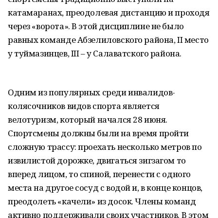
катамаранах, преодолевая дистанцию и проходя
через «ворота». В этой дисциплине не было
равных команде Абзелиловского района, II место
у туймазинцев, III – у Салаватского района.
Одним из популярных среди инвалидов-
колясочников видов спорта является
велотуризм, который начался 28 июня.
Спортсмены должны были на время пройти
сложную трассу: проехать несколько метров по
извилистой дорожке, двигаться зигзагом то
вперед лицом, то спиной, перенести с одного
места на другое сосуд с водой и, в конце концов,
преодолеть «качели» из досок. Члены команд
активно поддерживали своих участников. В этом