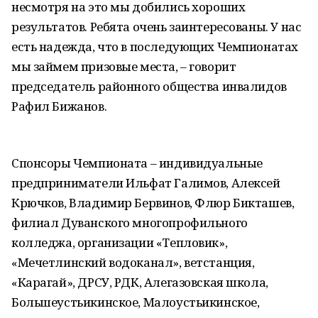
несмотря на это мы добились хороших
результатов. Ребята очень заинтересованы. У нас
есть надежда, что в последующих Чемпионатах
мы займем призовые места, – говорит
председатель районного общества инвалидов
Рафил Бижанов.
Спонсоры Чемпионата – индивидуальные
предприниматели Ильфат Галимов, Алексей
Крючков, Владимир Бервинов, Флюр Бикташев,
филиал Дуванского многопрофильного
колледжа, организации «Тепловик»,
«Мечетлинский водоканал», ветстанция,
«Карагай», ДРСУ, РДК, Алегазовская школа,
Большеустьикинское, Малоустьикинское,