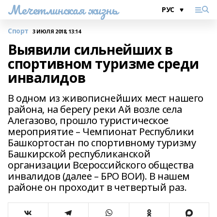
Мечетлинская жизнь
Спорт
3 ИЮЛЯ 2018, 13:14
Выявили сильнейших в
спортивном туризме среди
инвалидов
В одном из живописнейших мест нашего
района, на берегу реки Ай возле села
Алегазово, прошло туристическое
мероприятие – Чемпионат Республики
Башкортостан по спортивному туризму
Башкирской республиканской
организации Всероссийского общества
инвалидов (далее – БРО ВОИ). В нашем
районе он проходит в четвертый раз.