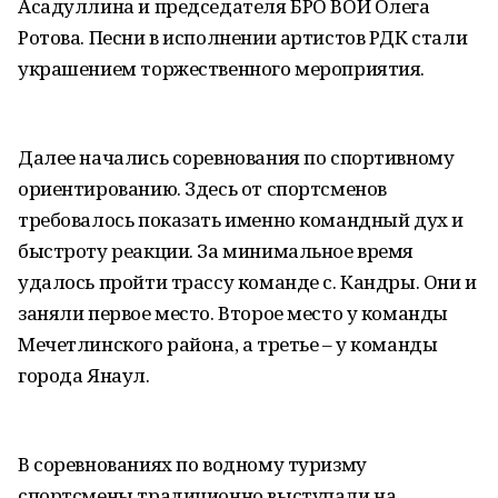
Асадуллина и председателя БРО ВОИ Олега
Ротова. Песни в исполнении артистов РДК стали
украшением торжественного мероприятия.
Далее начались соревнования по спортивному
ориентированию. Здесь от спортсменов
требовалось показать именно командный дух и
быстроту реакции. За минимальное время
удалось пройти трассу команде с. Кандры. Они и
заняли первое место. Второе место у команды
Мечетлинского района, а третье – у команды
города Янаул.
В соревнованиях по водному туризму
спортсмены традиционно выступали на