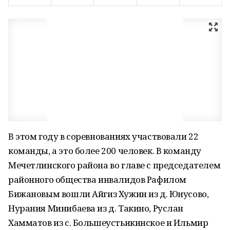
В этом году в соревнованиях участвовали 22
команды, а это более 200 человек. В команду
Мечетлинского района во главе с председателем
районного общества инвалидов Рафилом
Бижановым вошли Айгиз Хужин из д. Юнусово,
Нурания Минибаева из д. Такино, Руслан
Хамматов из с. Большеустьикинское и Ильмир