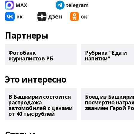
Партнеры
Фотобанк
Рубрика "Еда и
журналистов РБ
напитки"
Это интересно
В Башкирии состоится
Боец из Башкири
распродажа
посмертно награ
автомобилей с ценами
званием Герой Ро
от 40 тыс рублей