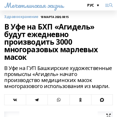
Мечетлинская жизнь
Здравоохранение
18 МАРТА 2020, 08:15
В Уфе на БХП «Агидель»
будут ежедневно
производить 3000
многоразовых марлевых
масок
В Уфе на ГУП Башкирские художественные
промыслы «Агидель» начато
производство медицинских масок
многоразового использования из марли.