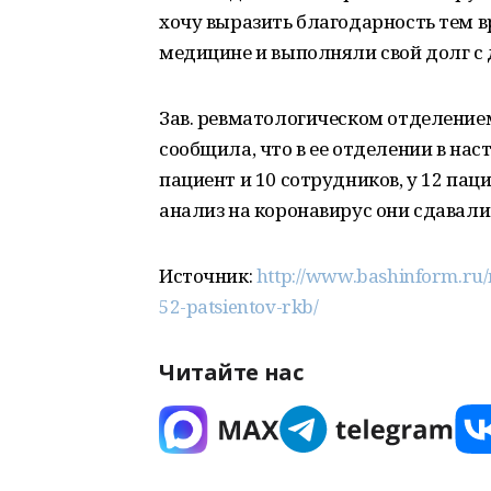
хочу выразить благодарность тем в
медицине и выполняли свой долг с
Зав. ревматологическом отделение
сообщила, что в ее отделении в нас
пациент и 10 сотрудников, у 12 па
анализ на коронавирус они сдавали
Источник:
http://www.bashinform.ru
52-patsientov-rkb/
Читайте нас