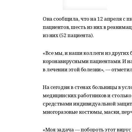
Она сообщила, что на 12 апреля с 
пациентов, шесть из них в реанима
из них (52 пациента).
«Все мы, и наши коллеги из других 
коронавирусными пациентами. И на
в лечении этой болезни», — отметил
На сегодня в стенах больницы в ус
медицинских работников и столько
средствами индивидуальной защиты
многоразовые костюмы, маски, перч
«Моя задача — побороть этот вирус