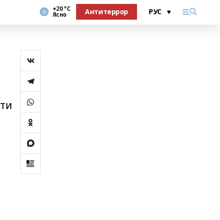
+20 °С
Антитеррор
Ясно
ети