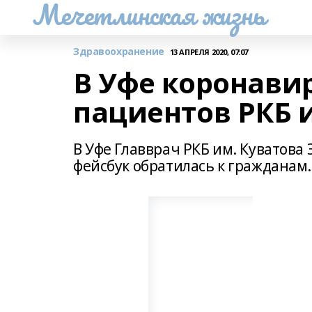
Мечетлинская жизнь
Здравоохранение
13 АПРЕЛЯ 2020, 07:07
В Уфе коронавир
пациентов РКБ 
В Уфе Главврач РКБ им. Куватова
фейсбук обратилась к гражданам.