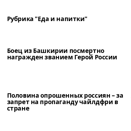
Рубрика "Еда и напитки"
Боец из Башкирии посмертно
награжден званием Герой России
Половина опрошенных россиян – за
запрет на пропаганду чайлдфри в
стране