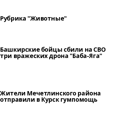
Рубрика "Животные"
Башкирские бойцы сбили на СВО
три вражеских дрона "Баба-Яга"
Жители Мечетлинского района
отправили в Курск гумпомощь