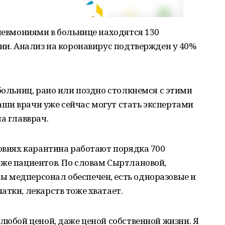
пневмониями в больнице находятся 130
ции. Анализ на коронавирус подтвержден у 40%
больниц, рано или поздно столкнемся с этими
ши врачи уже сейчас могут стать экспертами
а главврач.
ловиях карантина работают порядка 700
 же пациентов. По словам Сыртлановой,
 медперсонал обеспечен, есть одноразовые и
атки, лекарств тоже хватает.
 любой ценой, даже ценой собственной жизни. Я