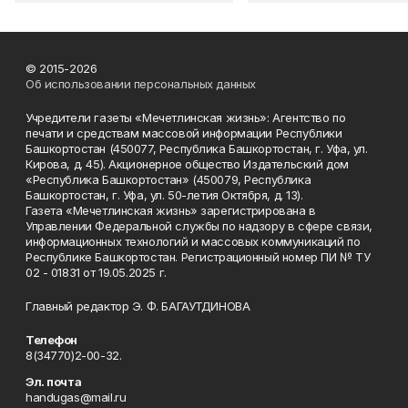
© 2015-2026
Об использовании персональных данных
Учредители газеты «Мечетлинская жизнь»: Агентство по
печати и средствам массовой информации Республики
Башкортостан (450077, Республика Башкортостан, г. Уфа, ул.
Кирова, д. 45). Акционерное общество Издательский дом
«Республика Башкортостан» (450079, Республика
Башкортостан, г. Уфа, ул. 50-летия Октября, д. 13).
Газета «Мечетлинская жизнь» зарегистрирована в
Управлении Федеральной службы по надзору в сфере связи,
информационных технологий и массовых коммуникаций по
Республике Башкортостан. Регистрационный номер ПИ № ТУ
02 - 01831 от 19.05.2025 г.
Главный редактор Э. Ф. БАГАУТДИНОВА
Телефон
8(34770)2-00-32.
Эл. почта
handugas@mail.ru