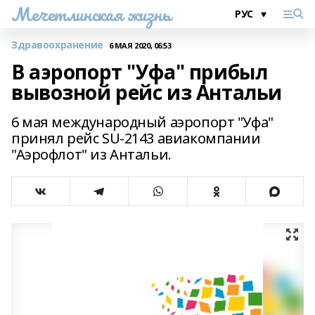
Мечетлинская жизнь
Здравоохранение
6 МАЯ 2020, 06:53
В аэропорт "Уфа" прибыл
вывозной рейс из Антальи
6 мая международный аэропорт "Уфа"
принял рейс SU-2143 авиакомпании
"Аэрофлот" из Антальи.