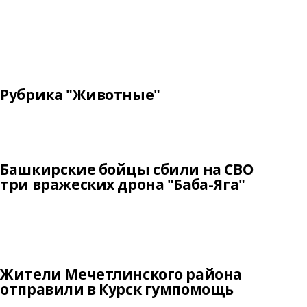
Рубрика "Животные"
Башкирские бойцы сбили на СВО
три вражеских дрона "Баба-Яга"
Жители Мечетлинского района
отправили в Курск гумпомощь