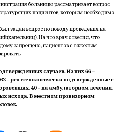
инистрация больницы рассматривает вопрос
пературящих пациентов, которым необходимо
был задан вопрос по поводу проведения на
й(капельниц). На что врач ответил, что
 дому запрещено, пациентов с тяжелым
ировать.
одтвержденных случаев. Из них 66 –
62 – рентгенологически подтвержденные с
оровевших, 40 – на амбулаторном лечении,
ьных исхода. В местном провизорном
еловек.