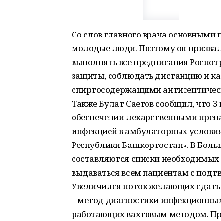
Со слов главного врача основными 
молодые люди. Поэтому он призвал
выполнять все предписания Роспот
защиты, соблюдать дистанцию и ка
спиртосодержащими антисептичес
Также Булат Саетов сообщил, что 3
обеспечении лекарственными препа
инфекцией в амбулаторных условия
Республики Башкортостан». В Бол
составляются списки необходимых 
выдаваться всем пациентам с подт
Увеличился поток желающих сдать 
– метод диагностики инфекционных 
работающих вахтовым методом. Пр