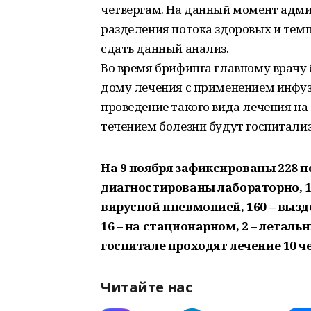
четвергам. На данный момент адм
разделения потока здоровых и тем
сдать данный анализ.
Во время брифинга главному врачу 
дому лечения с применением инфузи
проведение такого вида лечения на
течением болезни будут госпитализ
На 9 ноября зафиксированы 228 п
диагностированы лабораторно, 1
вирусной пневмонией, 160 – вызд
16 – на стационарном, 2 – летал
госпитале проходят лечение 10 ч
Читайте нас