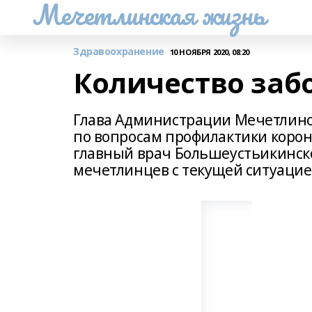
Мечетлинская жизнь
Здравоохранение
10 НОЯБРЯ 2020, 08:20
Количество заб
Глава Администрации Мечетлинс
по вопросам профилактики корон
главный врач Большеустьикинско
мечетлинцев с текущей ситуацие