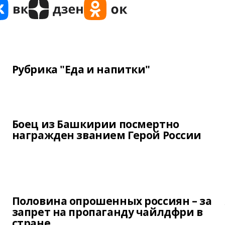
Рубрика "Еда и напитки"
Боец из Башкирии посмертно
награжден званием Герой России
Половина опрошенных россиян – за
запрет на пропаганду чайлдфри в
стране