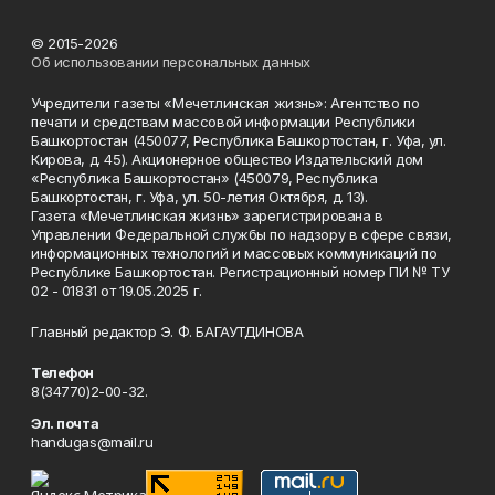
© 2015-2026
Об использовании персональных данных
Учредители газеты «Мечетлинская жизнь»: Агентство по
печати и средствам массовой информации Республики
Башкортостан (450077, Республика Башкортостан, г. Уфа, ул.
Кирова, д. 45). Акционерное общество Издательский дом
«Республика Башкортостан» (450079, Республика
Башкортостан, г. Уфа, ул. 50-летия Октября, д. 13).
Газета «Мечетлинская жизнь» зарегистрирована в
Управлении Федеральной службы по надзору в сфере связи,
информационных технологий и массовых коммуникаций по
Республике Башкортостан. Регистрационный номер ПИ № ТУ
02 - 01831 от 19.05.2025 г.
Главный редактор Э. Ф. БАГАУТДИНОВА
Телефон
8(34770)2-00-32.
Эл. почта
handugas@mail.ru