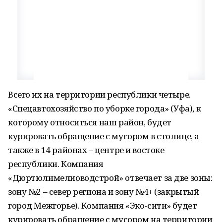
Всего их на территории республики четыре.
«Спецавтохозяйство по уборке города» (Уфа), к
которому относиться наш район, будет
курировать обращение с мусором в столице, а
также в 14 районах – центре и востоке
республики. Компания
«Дюртюлимелиоводстрой» отвечает за две зоны:
зону №2 – север региона и зону №4+ (закрытый
город Межгорье). Компания «Эко-сити» будет
курировать обращение с мусором на территории