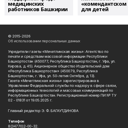
медицинских
«комендантском 
работников Башкирии
для детей
© 2015-2026
Об использовании персональных данных
Учредители газеты «Мечетлинская жизнь»: Агентство по
печати и средствам массовой информации Республики
Башкортостан (450077, Республика Башкортостан, г. Уфа, ул.
Кирова, д. 45). Акционерное общество Издательский дом
«Республика Башкортостан» (450079, Республика
Башкортостан, г. Уфа, ул. 50-летия Октября, д. 13).
Газета «Мечетлинская жизнь» зарегистрирована в
Управлении Федеральной службы по надзору в сфере связи,
информационных технологий и массовых коммуникаций по
Республике Башкортостан. Регистрационный номер ПИ № ТУ
02 - 01831 от 19.05.2025 г.
Главный редактор Э. Ф. БАГАУТДИНОВА
Телефон
8(34770)2-00-32.