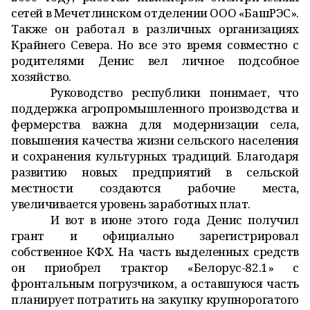
сетей в Мечетлинском отделении ООО «БашРЭС».
Также он работал в различных организациях
Крайнего Севера. Но все это время совместно с
родителями Денис вел личное подсобное
хозяйство.
Руководство республики понимает, что
поддержка агропромышленного производства и
фермерства важна для модернизации села,
повышения качества жизни сельского населения
и сохранения культурных традиций. Благодаря
развитию новых предприятий в сельской
местности создаются рабочие места,
увеличивается уровень заработных плат.
И вот в июне этого года Денис получил
грант и официально зарегистрировал
собственное КФХ. На часть выделенных средств
он приобрел трактор «Белорус-82.1» с
фронтальным погрузчиком, а оставшуюся часть
планирует потратить на закупку крупнорогатого