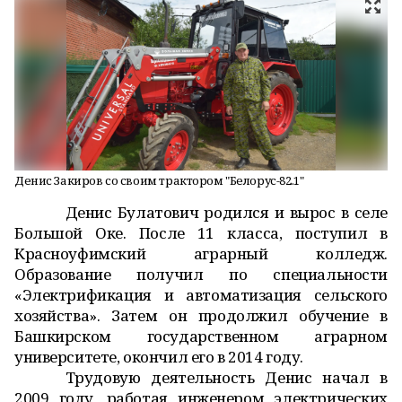
Денис Закиров со своим трактором "Белорус-82.1"
Денис Булатович родился и вырос в селе
Большой Оке. После 11 класса, поступил в
Красноуфимский аграрный колледж.
Образование получил по специальности
«Электрификация и автоматизация сельского
хозяйства». Затем он продолжил обучение в
Башкирском государственном аграрном
университете, окончил его в 2014 году.
Трудовую деятельность Денис начал в
2009 году, работая инженером электрических