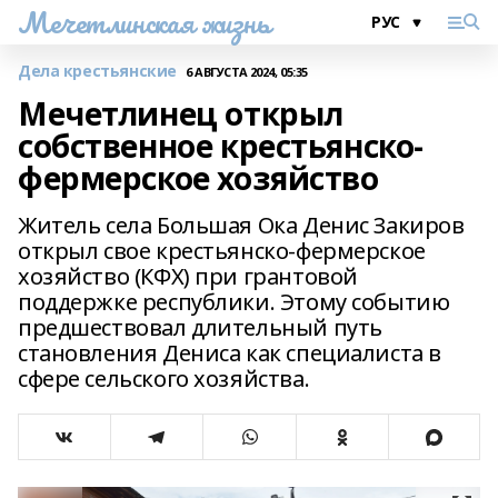
Мечетлинская жизнь
Дела крестьянские
6 АВГУСТА 2024, 05:35
Мечетлинец открыл
собственное крестьянско-
фермерское хозяйство
Житель села Большая Ока Денис Закиров
открыл свое крестьянско-фермерское
хозяйство (КФХ) при грантовой
поддержке республики. Этому событию
предшествовал длительный путь
становления Дениса как специалиста в
сфере сельского хозяйства.