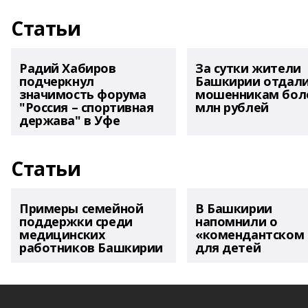
Статьи
Радий Хабиров
За сутки жители
подчеркнул
Башкирии отдал
значимость форума
мошенникам боле
"Россия – спортивная
млн рублей
держава" в Уфе
Статьи
Примеры семейной
В Башкирии
поддержки среди
напомнили о
медицинских
«комендантском 
работников Башкирии
для детей