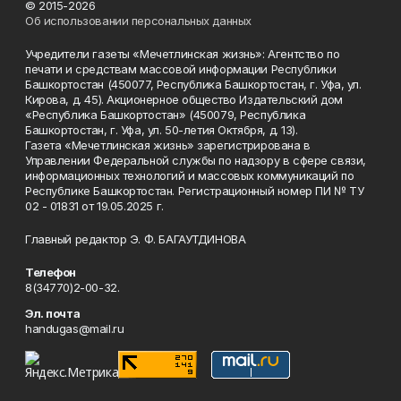
© 2015-2026
Об использовании персональных данных
Учредители газеты «Мечетлинская жизнь»: Агентство по
печати и средствам массовой информации Республики
Башкортостан (450077, Республика Башкортостан, г. Уфа, ул.
Кирова, д. 45). Акционерное общество Издательский дом
«Республика Башкортостан» (450079, Республика
Башкортостан, г. Уфа, ул. 50-летия Октября, д. 13).
Газета «Мечетлинская жизнь» зарегистрирована в
Управлении Федеральной службы по надзору в сфере связи,
информационных технологий и массовых коммуникаций по
Республике Башкортостан. Регистрационный номер ПИ № ТУ
02 - 01831 от 19.05.2025 г.
Главный редактор Э. Ф. БАГАУТДИНОВА
Телефон
8(34770)2-00-32.
Эл. почта
handugas@mail.ru