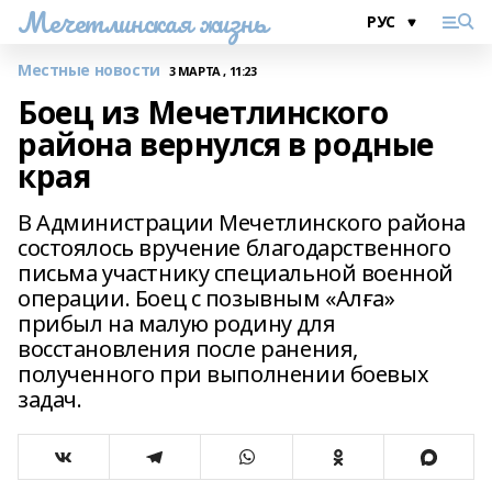
Мечетлинская жизнь
Местные новости
3 МАРТА , 11:23
Боец из Мечетлинского
района вернулся в родные
края
В Администрации Мечетлинского района
состоялось вручение благодарственного
письма участнику специальной военной
операции. Боец с позывным «Алға»
прибыл на малую родину для
восстановления после ранения,
полученного при выполнении боевых
задач.