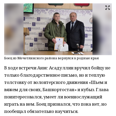
Боец из Мечетлинского района вернулся в родные края
В ходе встречи Анис Асадуллин вручил бойцу не
только благодарственное письмо, но и теплую
толстовку от волонтерского движения «Шьем и
вяжем для своих, Башкортостан» и кубыз. Глава
поинтересовался, умеет ли военнослужащий
играть на нем. Боец признался, что пока нет, но
пообещал обязательно научиться.