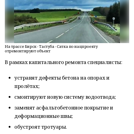
На трассе Бирск - Тастуба - Сатка по нацпроекту
отремонтируют объект
В рамках капитального ремонта специалисты:
устранят дефекты бетона на опорах и
пролётах;
смонтируют новую систему водоотвода;
заменят асфальтобетонное покрытие и
деформационные швы;
обустроят тротуары.