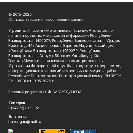
© 2015-2026
Об использовании персональных данных
Учредители газеты «Мечетлинская жизнь»: Агентство по
печати и средствам массовой информации Республики
Башкортостан (450077, Республика Башкортостан, г. Уфа, ул.
Кирова, д. 45). Акционерное общество Издательский дом
«Республика Башкортостан» (450079, Республика
Башкортостан, г. Уфа, ул. 50-летия Октября, д. 13).
Газета «Мечетлинская жизнь» зарегистрирована в
Управлении Федеральной службы по надзору в сфере связи,
информационных технологий и массовых коммуникаций по
Республике Башкортостан. Регистрационный номер ПИ № ТУ
02 - 01831 от 19.05.2025 г.
Главный редактор Э. Ф. БАГАУТДИНОВА
Телефон
8(34770)2-00-32.
Эл. почта
handugas@mail.ru