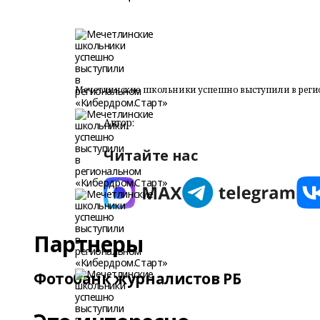
Мечетлинские школьники успешно выступили в реги
Автор:
Читайте нас
Партнеры
Фотобанк журналистов РБ