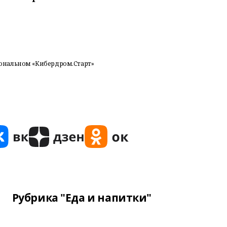
ональном «Кибердром.Старт»
Рубрика "Еда и напитки"