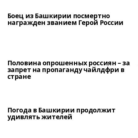
Боец из Башкирии посмертно
награжден званием Герой России
Половина опрошенных россиян – за
запрет на пропаганду чайлдфри в
стране
Погода в Башкирии продолжит
удивлять жителей