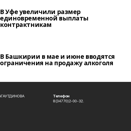
В Уфе увеличили размер
единовременной выплаты
контрактникам
В Башкирии в мае и июне вводятся
ограничения на продажу алкоголя
БАГАУТДИНОВА
Телефон
8(34770)2-00-32.