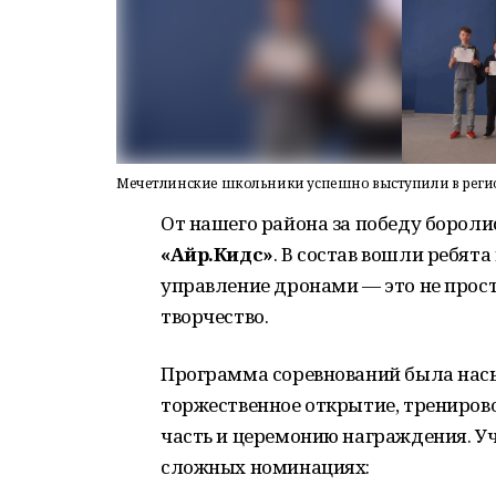
Мечетлинские школьники успешно выступили в реги
От нашего района за победу бороли
«Айр.Кидс»
. В состав вошли ребята 
управление дронами — это не прост
творчество.
Программа соревнований была нас
торжественное открытие, трениров
часть и церемонию награждения. Уч
сложных номинациях: