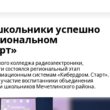
школьники успешно
гиональном
рт»
ского колледжа радиоэлектроники,
и состоялся региональный этап
виационным системам «Кибердром. Старт».
 участие воспитанники объединения
и школьников Мечетлинского района.