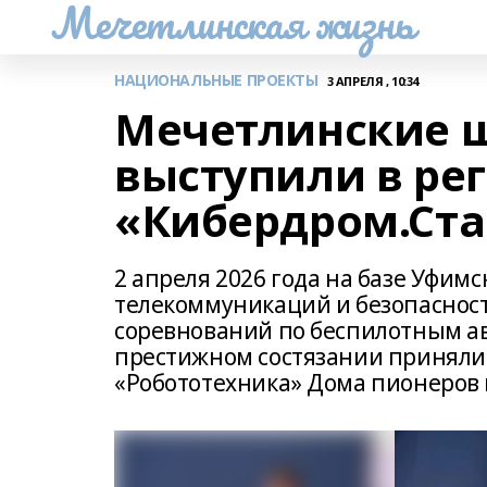
Мечетлинская жизнь
НАЦИОНАЛЬНЫЕ ПРОЕКТЫ
3 АПРЕЛЯ , 10:34
Мечетлинские 
выступили в ре
«Кибердром.Ста
2 апреля 2026 года на базе Уфим
телекоммуникаций и безопасност
соревнований по беспилотным а
престижном состязании приняли
«Робототехника» Дома пионеров 