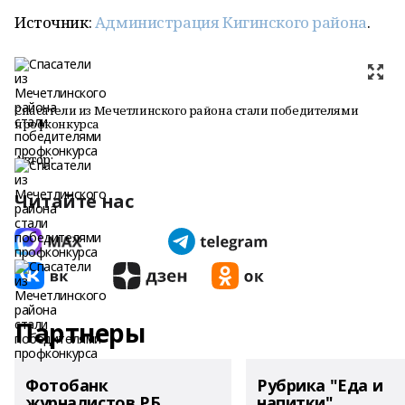
Источник:
Администрация Кигинского района
.
Спасатели из Мечетлинского района стали победителями
профконкурса
Автор:
Читайте нас
Партнеры
Фотобанк
Рубрика "Еда и
журналистов РБ
напитки"