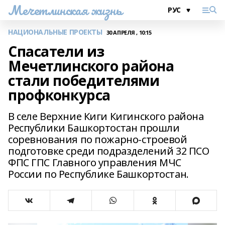
Мечетлинская жизнь
НАЦИОНАЛЬНЫЕ ПРОЕКТЫ
30 АПРЕЛЯ , 10:15
Спасатели из
Мечетлинского района
стали победителями
профконкурса
В селе Верхние Киги Кигинского района
Республики Башкортостан прошли
соревнования по пожарно-строевой
подготовке среди подразделений 32 ПСО
ФПС ГПС Главного управления МЧС
России по Республике Башкортостан.