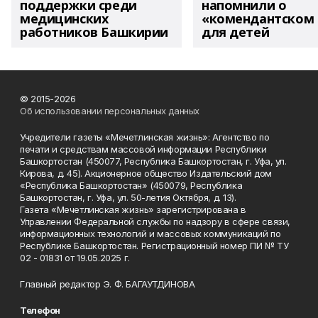
поддержки среди
напомнили о
медицинских
«комендантском 
работников Башкирии
для детей
© 2015-2026
Об использовании персональных данных
Учредители газеты «Мечетлинская жизнь»: Агентство по
печати и средствам массовой информации Республики
Башкортостан (450077, Республика Башкортостан, г. Уфа, ул.
Кирова, д. 45). Акционерное общество Издательский дом
«Республика Башкортостан» (450079, Республика
Башкортостан, г. Уфа, ул. 50-летия Октября, д. 13).
Газета «Мечетлинская жизнь» зарегистрирована в
Управлении Федеральной службы по надзору в сфере связи,
информационных технологий и массовых коммуникаций по
Республике Башкортостан. Регистрационный номер ПИ № ТУ
02 - 01831 от 19.05.2025 г.
Главный редактор Э. Ф. БАГАУТДИНОВА
Телефон