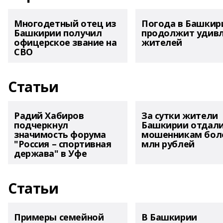
Многодетный отец из
Погода в Башкир
Башкирии получил
продолжит удив
офицерское звание на
жителей
СВО
Статьи
Радий Хабиров
За сутки жители
подчеркнул
Башкирии отдал
значимость форума
мошенникам боле
"Россия – спортивная
млн рублей
держава" в Уфе
Статьи
Примеры семейной
В Башкирии