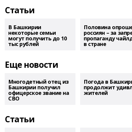
Статьи
В Башкирии
Половина опрош
некоторые семьи
россиян – за запр
могут получить до 10
пропаганду чайл
тыс рублей
в стране
Еще новости
Многодетный отец из
Погода в Башкир
Башкирии получил
продолжит удив
офицерское звание на
жителей
СВО
Статьи