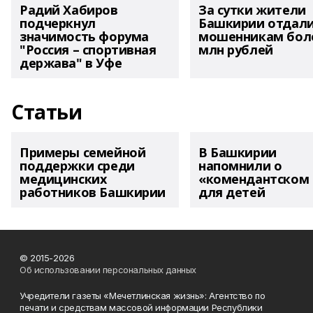
Радий Хабиров
За сутки жители
подчеркнул
Башкирии отдал
значимость форума
мошенникам боле
"Россия – спортивная
млн рублей
держава" в Уфе
Статьи
Примеры семейной
В Башкирии
поддержки среди
напомнили о
медицинских
«комендантском 
работников Башкирии
для детей
© 2015-2026
Об использовании персональных данных
Учредители газеты «Мечетлинская жизнь»: Агентство по
печати и средствам массовой информации Республики