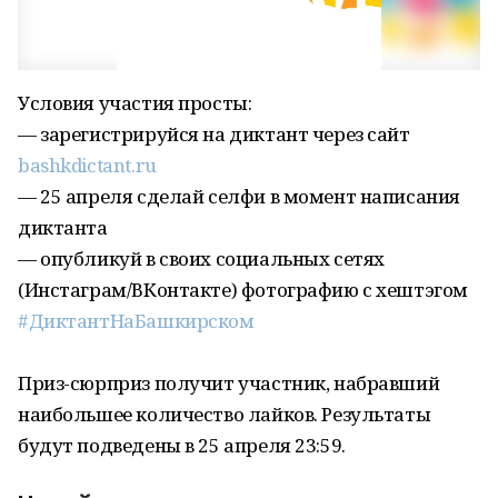
Условия участия просты:
— зарегистрируйся на диктант через сайт
bashkdictant.ru
— 25 апреля сделай селфи в момент написания
диктанта
— опубликуй в своих социальных сетях
(Инстаграм/ВКонтакте) фотографию с хештэгом
#ДиктантНаБашкирском
Приз-сюрприз получит участник, набравший
наибольшее количество лайков. Результаты
будут подведены в 25 апреля 23:59.