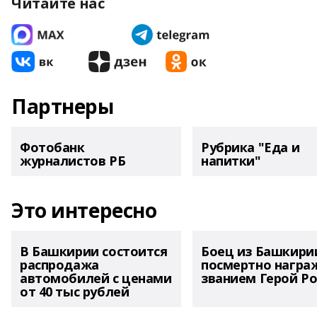
Читайте нас
Партнеры
Фотобанк
Рубрика "Еда и
журналистов РБ
напитки"
Это интересно
В Башкирии состоится
Боец из Башкири
распродажа
посмертно награ
автомобилей с ценами
званием Герой Ро
от 40 тыс рублей