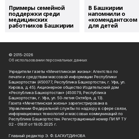
Примеры семейной
В Башкирии
поддержки среди
напомнили о
медицинских
«комендантском 
работников Башкирии
для детей
© 2015-2026
Об использовании персональных данных
Учредители газеты «Мечетлинская жизнь»: Агентство по
печати и средствам массовой информации Республики
Башкортостан (450077, Республика Башкортостан, г. Уфа, ул.
Кирова, д. 45). Акционерное общество Издательский дом
«Республика Башкортостан» (450079, Республика
Башкортостан, г. Уфа, ул. 50-летия Октября, д. 13).
Газета «Мечетлинская жизнь» зарегистрирована в
Управлении Федеральной службы по надзору в сфере связи,
информационных технологий и массовых коммуникаций по
Республике Башкортостан. Регистрационный номер ПИ № ТУ
02 - 01831 от 19.05.2025 г.
Главный редактор Э. Ф. БАГАУТДИНОВА