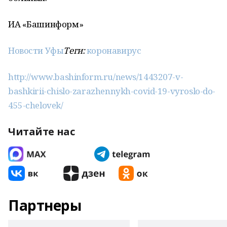
ИА «Башинформ»
Новости Уфы
Теги:
коронавирус
http://www.bashinform.ru/news/1443207-v-
bashkirii-chislo-zarazhennykh-covid-19-vyroslo-do-
455-chelovek/
Читайте нас
Партнеры