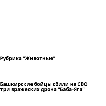
Рубрика "Животные"
Башкирские бойцы сбили на СВО
три вражеских дрона "Баба-Яга"