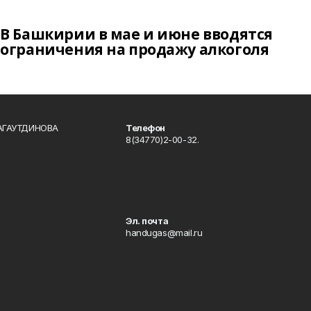
В Башкирии в мае и июне вводятся
ограничения на продажу алкоголя
БАГАУТДИНОВА
Телефон
8(34770)2-00-32.
Эл. почта
handugas@mail.ru