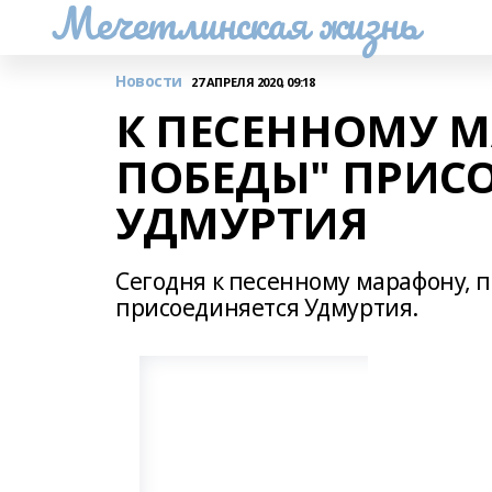
Мечетлинская жизнь
Новости
27 АПРЕЛЯ 2020, 09:18
К ПЕСЕННОМУ М
ПОБЕДЫ" ПРИС
УДМУРТИЯ
Сегодня к песенному марафону,
присоединяется Удмуртия.