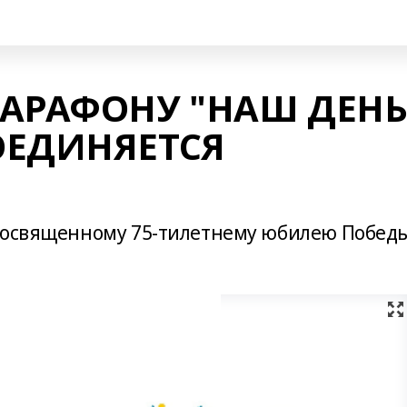
АРАФОНУ "НАШ ДЕН
ОЕДИНЯЕТСЯ
 посвященному 75-тилетнему юбилею Побед