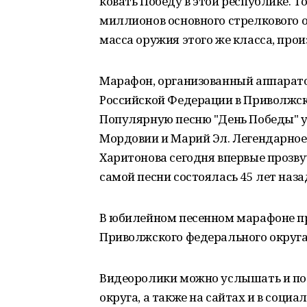
ковать Победу в этой республике. Т
миллионов основного стрелкового о
масса оружия этого же класса, пр
Марафон, организованный аппарат
Российской Федерации в Приволжск
Популярную песню "День Победы" 
Мордовии и Марий Эл. Легендарное
Харитонова сегодня впервые прозву
самой песни состоялась 45 лет наза
В юбилейном песенном марафоне пр
Приволжского федерального округа
Видеоролики можно услышать и по
округа, а также на сайтах и в социа