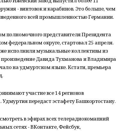
олько Ижевский завод выпустил более 11
ружия - винтовок и карабинов. Это больше, чем
оизведенного всей промышленностью Германии.
ом полномочного представителя Президента
ом федеральном округе, стартовал 25 апреля.
уже исполнили музыкальные коллективы из
 произведение Давида Тухманова и Владимира
чало на удмуртском языке. Кстати, премьера
д.
инимают участие все 14 регионов
. Удмуртия передаст эстафету Башкортостану.
смотреть в эфирах всех телерадиокомапний
льных сетях - ВКонтакте, Фейсбук,