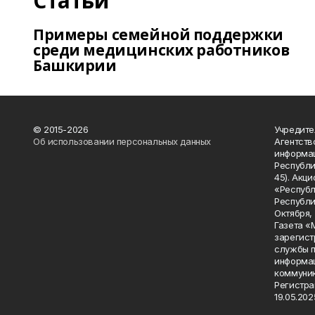
Статьи
Примеры семейной поддержки
среди медицинских работников
Башкирии
© 2015-2026
Учредите
Об использовании персональных данных
Агентств
информац
Республик
45). Акц
«Республ
Республик
Октября, д
Газета «
зарегист
службы п
информац
коммуник
Регистра
19.05.2025