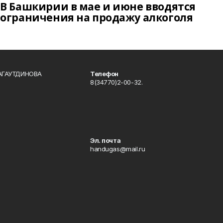
В Башкирии в мае и июне вводятся
ограничения на продажу алкоголя
БАГАУТДИНОВА
Телефон
8(34770)2-00-32.
Эл. почта
handugas@mail.ru