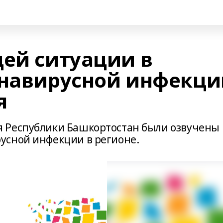
щей ситуации в
онавирусной инфекци
я
 Республики Башкортостан были озвучены
усной инфекции в регионе.