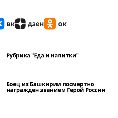
Рубрика "Еда и напитки"
Боец из Башкирии посмертно
награжден званием Герой России