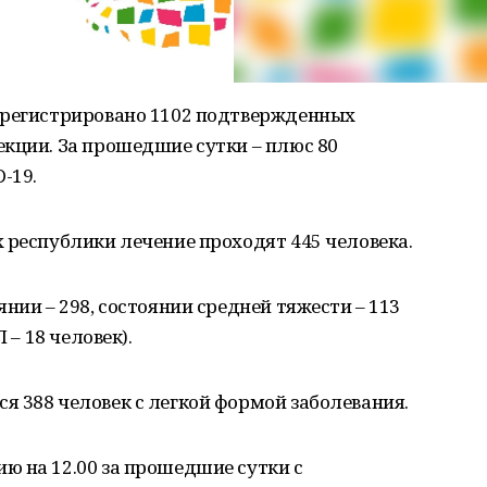
арегистрировано 1102 подтвержденных
кции. За прошедшие сутки – плюс 80
-19.
 республики лечение проходят 445 человека.
нии – 298, состоянии средней тяжести – 113
 – 18 человек).
 388 человек с легкой формой заболевания.
ю на 12.00 за прошедшие сутки с