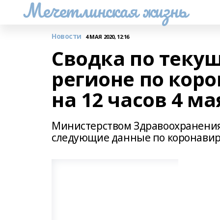
Мечетлинская жизнь
Новости
4 МАЯ 2020, 12:16
Сводка по теку
регионе по кор
на 12 часов 4 ма
Министерством Здравоохранения
следующие данные по коронавир