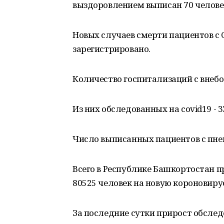
выздоровлением выписан 70 человек
Новых случаев смерти пациентов с 
зарегистрировано.
Количество госпитализаций с внебо
Из них обследованных на covid19 - 3
Число выписанных пациентов с пневм
Всего в Республике Башкортостан п
80525 человек на новую короновир
За последние сутки прирост обслед