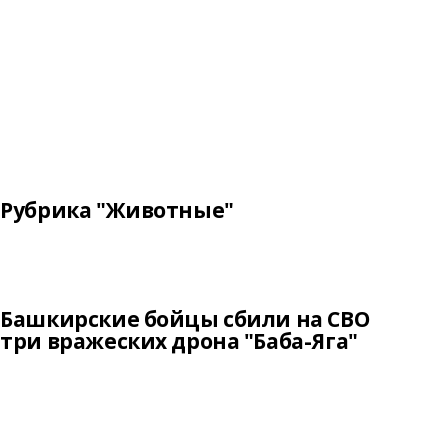
Рубрика "Животные"
Башкирские бойцы сбили на СВО
три вражеских дрона "Баба-Яга"