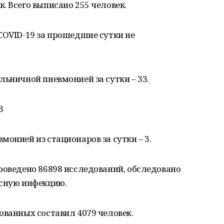
. Всего выписано 255 человек.
COVID-19 за прошедшие сутки не
льничной пневмонией за сутки – 33.
3
онией из стационаров за сутки – 3.
роведено 86898 исследований, обследовано
усную инфекцию.
ованных составил 4079 человек.