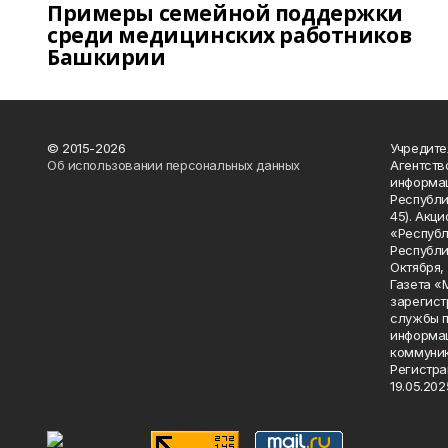
Примеры семейной поддержки
среди медицинских работников
Башкирии
© 2015-2026
Учредите
Об использовании персональных данных
Агентств
информац
Республик
45). Акц
«Республ
Республик
Октября, д
Газета «
зарегист
службы п
информац
коммуник
Регистра
19.05.2025