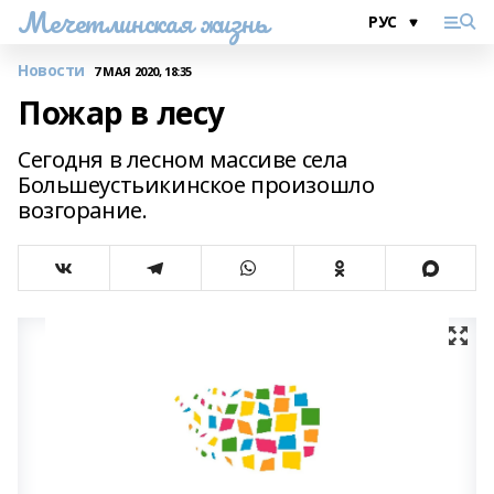
Мечетлинская жизнь
Новости
7 МАЯ 2020, 18:35
Пожар в лесу
Сегодня в лесном массиве села
Большеустьикинское произошло
возгорание.