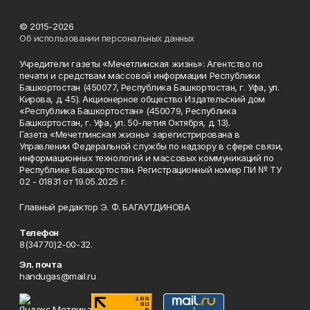
© 2015-2026
Об использовании персональных данных
Учредители газеты «Мечетлинская жизнь»: Агентство по
печати и средствам массовой информации Республики
Башкортостан (450077, Республика Башкортостан, г. Уфа, ул.
Кирова, д. 45). Акционерное общество Издательский дом
«Республика Башкортостан» (450079, Республика
Башкортостан, г. Уфа, ул. 50-летия Октября, д. 13).
Газета «Мечетлинская жизнь» зарегистрирована в
Управлении Федеральной службы по надзору в сфере связи,
информационных технологий и массовых коммуникаций по
Республике Башкортостан. Регистрационный номер ПИ № ТУ
02 - 01831 от 19.05.2025 г.
Главный редактор Э. Ф. БАГАУТДИНОВА
Телефон
8(34770)2-00-32.
Эл. почта
handugas@mail.ru