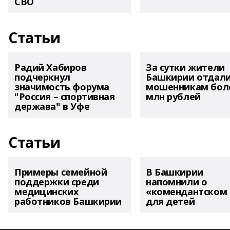
СВО
Статьи
Радий Хабиров
За сутки жители
подчеркнул
Башкирии отдал
значимость форума
мошенникам боле
"Россия – спортивная
млн рублей
держава" в Уфе
Статьи
Примеры семейной
В Башкирии
поддержки среди
напомнили о
медицинских
«комендантском 
работников Башкирии
для детей