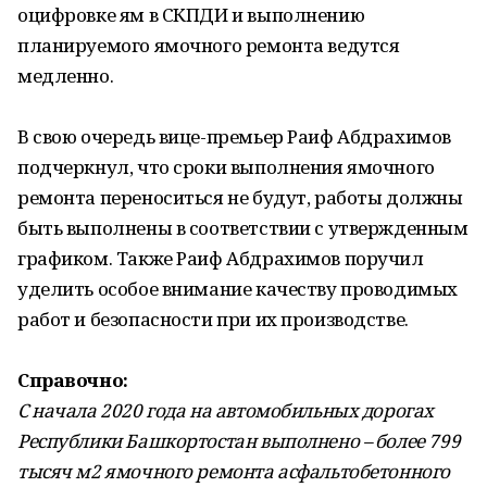
оцифровке ям в СКПДИ и выполнению
планируемого ямочного ремонта ведутся
медленно.
В свою очередь вице-премьер Раиф Абдрахимов
подчеркнул, что сроки выполнения ямочного
ремонта переноситься не будут, работы должны
быть выполнены в соответствии с утвержденным
графиком. Также Раиф Абдрахимов поручил
уделить особое внимание качеству проводимых
работ и безопасности при их производстве.
Справочно:
С начала 2020 года на автомобильных дорогах
Республики Башкортостан выполнено – более 799
тысяч м2 ямочного ремонта асфальтобетонного