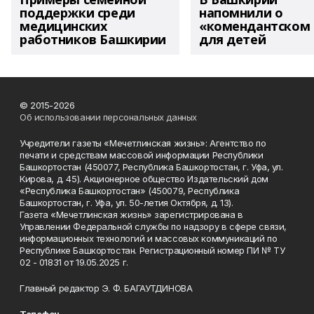
поддержки среди
напомнили о
медицинских
«комендантском 
работников Башкирии
для детей
© 2015-2026
Об использовании персональных данных
Учредители газеты «Мечетлинская жизнь»: Агентство по
печати и средствам массовой информации Республики
Башкортостан (450077, Республика Башкортостан, г. Уфа, ул.
Кирова, д. 45). Акционерное общество Издательский дом
«Республика Башкортостан» (450079, Республика
Башкортостан, г. Уфа, ул. 50-летия Октября, д. 13).
Газета «Мечетлинская жизнь» зарегистрирована в
Управлении Федеральной службы по надзору в сфере связи,
информационных технологий и массовых коммуникаций по
Республике Башкортостан. Регистрационный номер ПИ № ТУ
02 - 01831 от 19.05.2025 г.
Главный редактор Э. Ф. БАГАУТДИНОВА