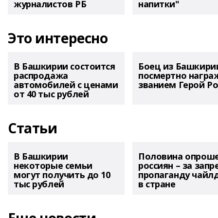
журналистов РБ
напитки"
Это интересно
В Башкирии состоится
Боец из Башкири
распродажа
посмертно награ
автомобилей с ценами
званием Герой Ро
от 40 тыс рублей
Статьи
В Башкирии
Половина опрош
некоторые семьи
россиян – за запр
могут получить до 10
пропаганду чайл
тыс рублей
в стране