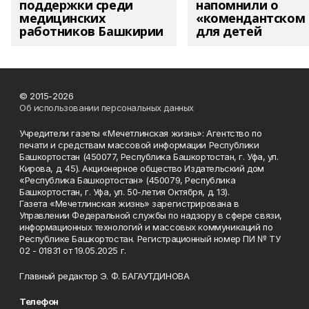
поддержки среди
напомнили о
медицинских
«комендантском 
работников Башкирии
для детей
© 2015-2026
Об использовании персональных данных
Учредители газеты «Мечетлинская жизнь»: Агентство по
печати и средствам массовой информации Республики
Башкортостан (450077, Республика Башкортостан, г. Уфа, ул.
Кирова, д. 45). Акционерное общество Издательский дом
«Республика Башкортостан» (450079, Республика
Башкортостан, г. Уфа, ул. 50-летия Октября, д. 13).
Газета «Мечетлинская жизнь» зарегистрирована в
Управлении Федеральной службы по надзору в сфере связи,
информационных технологий и массовых коммуникаций по
Республике Башкортостан. Регистрационный номер ПИ № ТУ
02 - 01831 от 19.05.2025 г.
Главный редактор Э. Ф. БАГАУТДИНОВА
Телефон