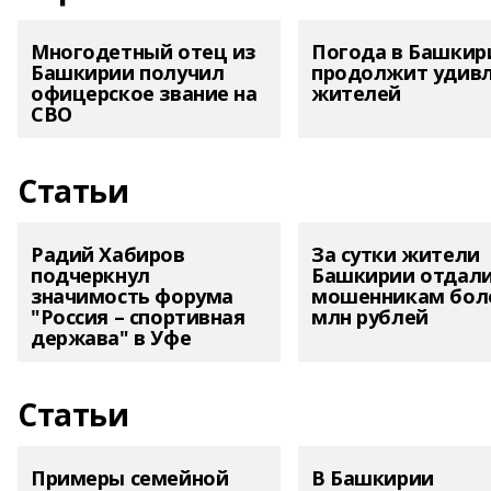
Многодетный отец из
Погода в Башкир
Башкирии получил
продолжит удив
офицерское звание на
жителей
СВО
Статьи
Радий Хабиров
За сутки жители
подчеркнул
Башкирии отдал
значимость форума
мошенникам боле
"Россия – спортивная
млн рублей
держава" в Уфе
Статьи
Примеры семейной
В Башкирии