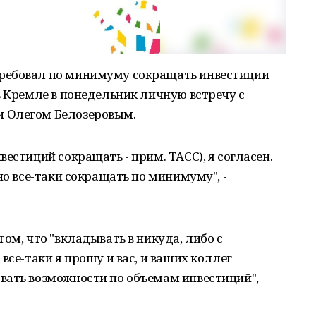
ребовал по минимуму сокращать инвестиции
в Кремле в понедельник личную встречу с
 Олегом Белозеровым.
естиций сокращать - прим. ТАСС), я согласен.
но все-таки сокращать по минимуму", -
ом, что "вкладывать в никуда, либо с
все-таки я прошу и вас, и ваших коллег
ать возможности по объемам инвестиций", -