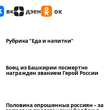
Рубрика "Еда и напитки"
Боец из Башкирии посмертно
награжден званием Герой России
Половина опрошенных россиян – за