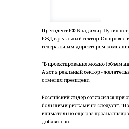
Президент РФ Владимир Путин пот
РЖД в реальный сектор. Он провел 
генеральным директором компании
"В проектирование можно (объем инв
А вот в реальный сектор - желатель
отметил президент.
Российский лидер согласился при эт
большими рисками не следует". "Но 
внимательно еще раз проанализиров
добавил он.