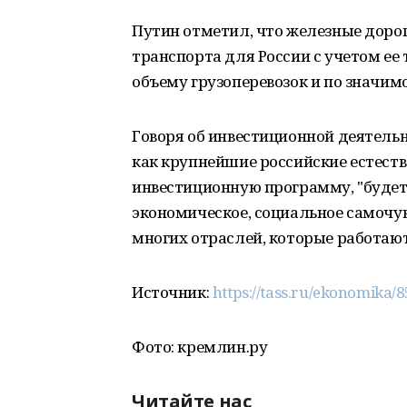
Путин отметил, что железные дор
транспорта для России с учетом ее 
объему грузоперевозок и по значим
Говоря об инвестиционной деятельно
как крупнейшие российские естест
инвестиционную программу, "будет 
экономическое, социальное самочув
многих отраслей, которые работают,
Источник:
https://tass.ru/ekonomika/
Фото: кремлин.ру
Читайте нас