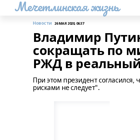
Мечетлинская жизнь
Новости
26 МАЯ 2020, 06:37
Владимир Путин
сокращать по 
РЖД в реальный
При этом президент согласился, 
рисками не следует".