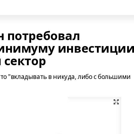
 потребовал
минимуму инвестици
 сектор
что "вкладывать в никуда, либо с большими