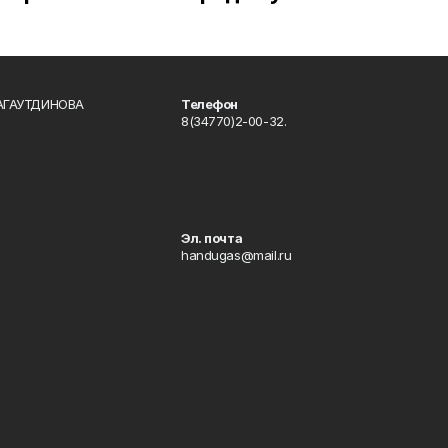
БАГАУТДИНОВА
Телефон
8(34770)2-00-32.
Эл. почта
handugas@mail.ru