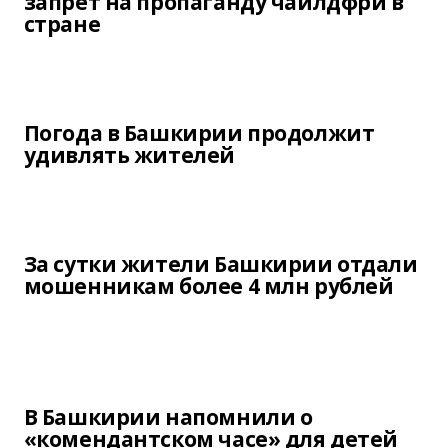
запрет на пропаганду чайлдфри в
стране
Погода в Башкирии продолжит
удивлять жителей
За сутки жители Башкирии отдали
мошенникам более 4 млн рублей
В Башкирии напомнили о
«комендантском часе» для детей