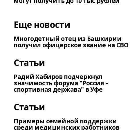
могут получить до 10 тыс рублей
Еще новости
Многодетный отец из Башкирии
получил офицерское звание на СВО
Статьи
Радий Хабиров подчеркнул
значимость форума "Россия –
спортивная держава" в Уфе
Статьи
Примеры семейной поддержки
среди медицинских работников