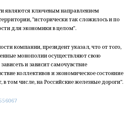
оги являются ключевым направлением
территории, "исторически так сложилось и по
ости для экономики в целом".
сти компании, президент указал, что от того,
венные монополии осуществляют свою
зависеть и зависит самочувствие
ствие коллективов и экономическое состояние
 в том числе, на Российские железные дороги".
8556067