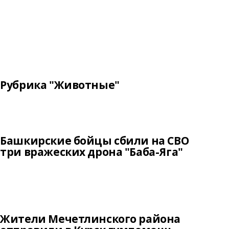
Рубрика "Животные"
Башкирские бойцы сбили на СВО
три вражеских дрона "Баба-Яга"
Жители Мечетлинского района