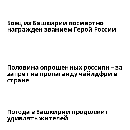
Боец из Башкирии посмертно
награжден званием Герой России
Половина опрошенных россиян – за
запрет на пропаганду чайлдфри в
стране
Погода в Башкирии продолжит
удивлять жителей