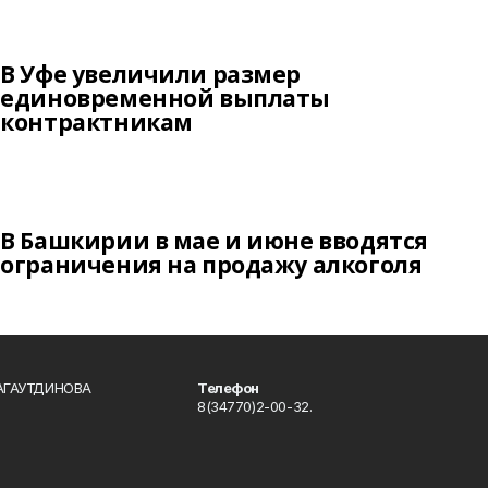
В Уфе увеличили размер
единовременной выплаты
контрактникам
В Башкирии в мае и июне вводятся
ограничения на продажу алкоголя
БАГАУТДИНОВА
Телефон
8(34770)2-00-32.