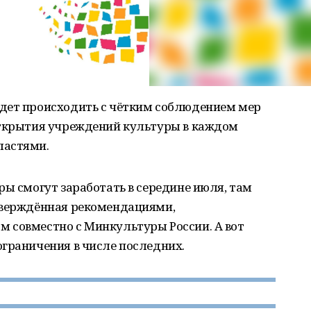
дет происходить с чётким соблюдением мер
открытия учреждений культуры в каждом
ластями.
ры смогут заработать в середине июля, там
тверждённая рекомендациями,
 совместно с Минкультуры России. А вот
граничения в числе последних.