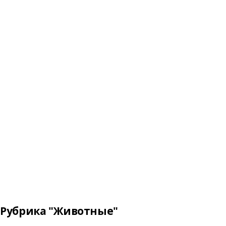
Рубрика "Животные"