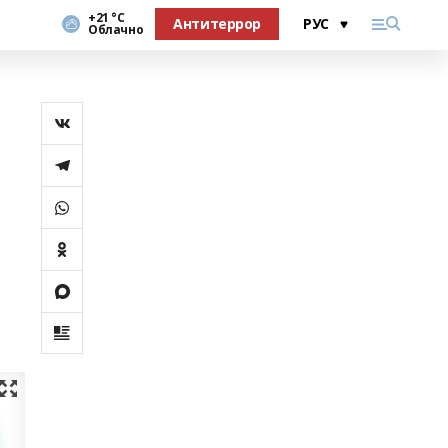
+21 °С
Антитеррор
Облачно