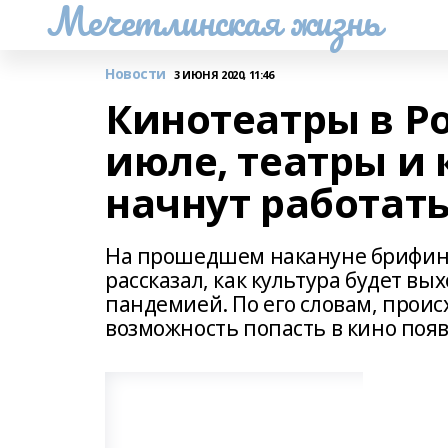
Мечетлинская жизнь
Новости
3 ИЮНЯ 2020, 11:46
Кинотеатры в Р
июле, театры и
начнут работать
На прошедшем накануне брифин
рассказал, как культура будет вы
пандемией. По его словам, проис
возможность попасть в кино появи