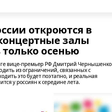
оссии откроются в
 концертные залы
 только осенью
ге вице-премьер РФ Дмитрий Чернышенко
ходить из ограничений, связанных с
ходить это будет поэтапно, и реальная
тся у россиян к середине лета.