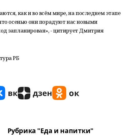
ются, как и во всём мире, на последнем этапе
что осенью они порадуют нас новыми
од запланирован», - цитирует Дмитрия
тура РБ
Рубрика "Еда и напитки"