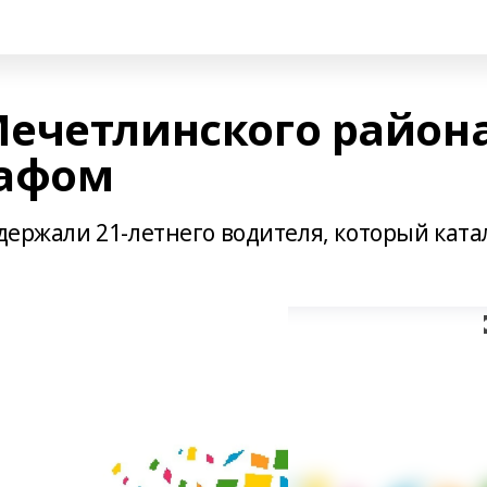
ечетлинского район
рафом
адержали 21-летнего водителя, который ката