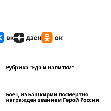
Рубрика "Еда и напитки"
Боец из Башкирии посмертно
награжден званием Герой России