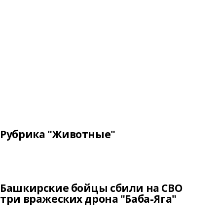
Рубрика "Животные"
Башкирские бойцы сбили на СВО
три вражеских дрона "Баба-Яга"