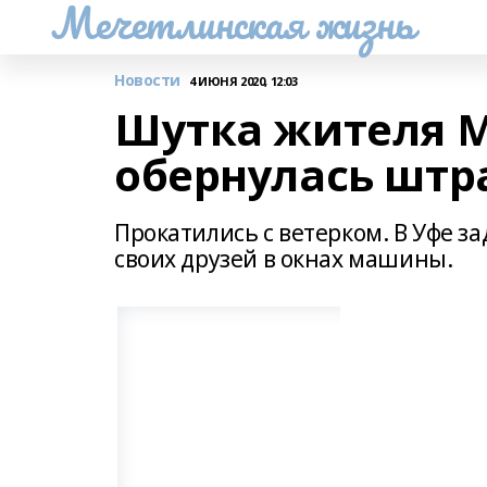
Мечетлинская жизнь
Новости
4 ИЮНЯ 2020, 12:03
Шутка жителя М
обернулась шт
Прокатились с ветерком. В Уфе з
своих друзей в окнах машины.