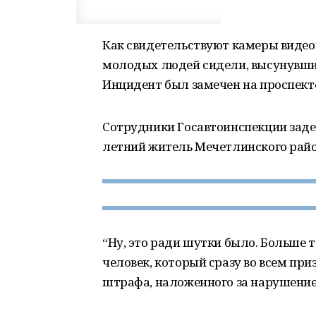
Как свидетельствуют камеры видео
молодых людей сидели, высунувшись
Инцидент был замечен на проспект
Сотрудники Госавтоинспекции заде
летний житель Мечетлинского райо
“Ну, это ради шутки было. Больше 
человек, который сразу во всем при
штрафа, наложенного за нарушение