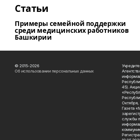
Статьи
Примеры семейной поддержки
среди медицинских работников
Башкирии
© 2015-2026
Учредите
Об использовании персональных данных
Агентств
информац
Республик
45). Акц
«Республ
Республик
Октября, д
Газета «
зарегист
службы п
информац
коммуник
Регистра