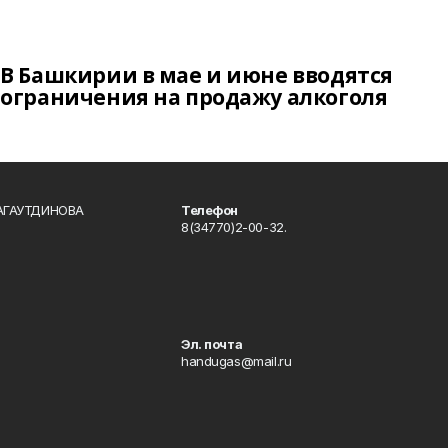
В Башкирии в мае и июне вводятся
ограничения на продажу алкоголя
БАГАУТДИНОВА
Телефон
8(34770)2-00-32.
Эл. почта
handugas@mail.ru