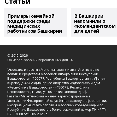
Статьи
Примеры семейной
В Башкирии
поддержки среди
напомнили о
медицинских
«комендантском 
работников Башкирии
для детей
© 2015-2026
Об использовании персональных данных
Учредители газеты «Мечетлинская жизнь»: Агентство по
печати и средствам массовой информации Республики
Башкортостан (450077, Республика Башкортостан, г. Уфа, ул.
Кирова, д. 45). Акционерное общество Издательский дом
«Республика Башкортостан» (450079, Республика
Башкортостан, г. Уфа, ул. 50-летия Октября, д. 13).
Газета «Мечетлинская жизнь» зарегистрирована в
Управлении Федеральной службы по надзору в сфере связи,
информационных технологий и массовых коммуникаций по
Республике Башкортостан. Регистрационный номер ПИ № ТУ
02 - 01831 от 19.05.2025 г.