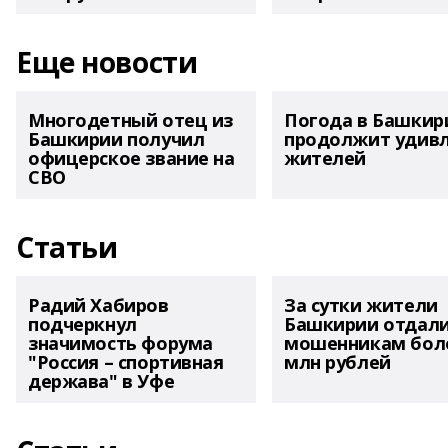
Еще новости
Многодетный отец из
Погода в Башкир
Башкирии получил
продолжит удив
офицерское звание на
жителей
СВО
Статьи
Радий Хабиров
За сутки жители
подчеркнул
Башкирии отдал
значимость форума
мошенникам боле
"Россия – спортивная
млн рублей
держава" в Уфе