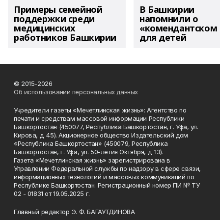
Примеры семейной
В Башкирии
поддержки среди
напомнили о
медицинских
«комендантском 
работников Башкирии
для детей
© 2015-2026
Об использовании персональных данных
Учредители газеты «Мечетлинская жизнь»: Агентство по
печати и средствам массовой информации Республики
Башкортостан (450077, Республика Башкортостан, г. Уфа, ул.
Кирова, д. 45). Акционерное общество Издательский дом
«Республика Башкортостан» (450079, Республика
Башкортостан, г. Уфа, ул. 50-летия Октября, д. 13).
Газета «Мечетлинская жизнь» зарегистрирована в
Управлении Федеральной службы по надзору в сфере связи,
информационных технологий и массовых коммуникаций по
Республике Башкортостан. Регистрационный номер ПИ № ТУ
02 - 01831 от 19.05.2025 г.
Главный редактор Э. Ф. БАГАУТДИНОВА