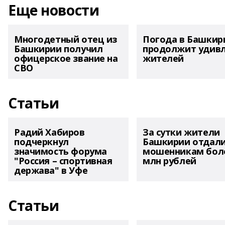
Еще новости
Многодетный отец из
Погода в Башкир
Башкирии получил
продолжит удив
офицерское звание на
жителей
СВО
Статьи
Радий Хабиров
За сутки жители
подчеркнул
Башкирии отдал
значимость форума
мошенникам боле
"Россия – спортивная
млн рублей
держава" в Уфе
Статьи