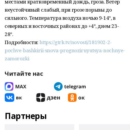
местами кратковременный дождь, гроза. Ветер
неустойчивый слабый, при грозе порывы до
сильного. Температура воздуха ночью 9-14°, в
северных и восточных районах до +4°, днем 23-
28°.
Подробности:
https://gtrk.tv/novosti/181902-2-
pochve-bashkirii-snova-prognoziruyutsya-nochnye-
zamorozki
Читайте нас
Партнеры