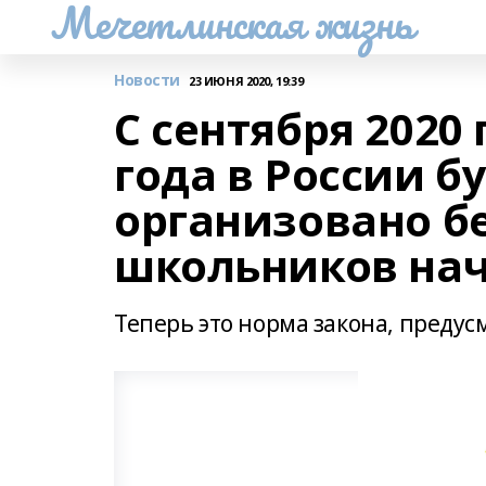
Мечетлинская жизнь
Новости
23 ИЮНЯ 2020, 19:39
С сентября 2020 
года в России б
организовано б
школьников нач
Теперь это норма закона, преду