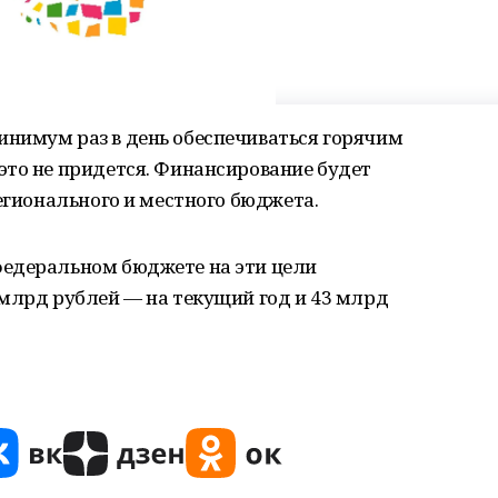
нимум раз в день обеспечиваться горячим
это не придется. Финансирование будет
регионального и местного бюджета.
федеральном бюджете на эти цели
 млрд рублей — на текущий год и 43 млрд