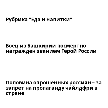
Рубрика "Еда и напитки"
Боец из Башкирии посмертно
награжден званием Герой России
Половина опрошенных россиян – за
запрет на пропаганду чайлдфри в
стране