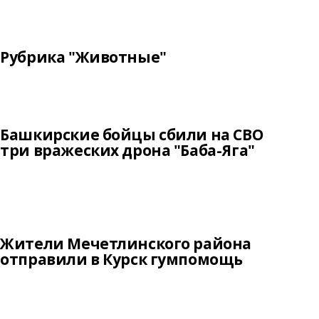
Рубрика "Животные"
Башкирские бойцы сбили на СВО
три вражеских дрона "Баба-Яга"
Жители Мечетлинского района
отправили в Курск гумпомощь