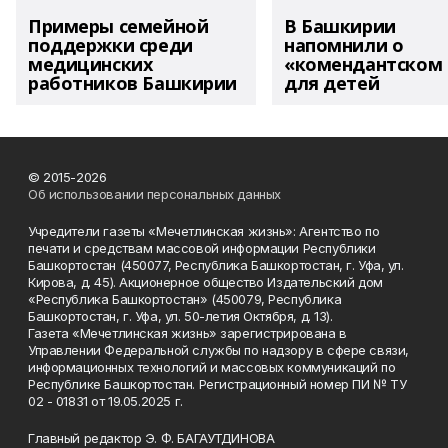
Примеры семейной
В Башкирии
поддержки среди
напомнили о
медицинских
«комендантском 
работников Башкирии
для детей
© 2015-2026
Об использовании персональных данных
Учредители газеты «Мечетлинская жизнь»: Агентство по
печати и средствам массовой информации Республики
Башкортостан (450077, Республика Башкортостан, г. Уфа, ул.
Кирова, д. 45). Акционерное общество Издательский дом
«Республика Башкортостан» (450079, Республика
Башкортостан, г. Уфа, ул. 50-летия Октября, д. 13).
Газета «Мечетлинская жизнь» зарегистрирована в
Управлении Федеральной службы по надзору в сфере связи,
информационных технологий и массовых коммуникаций по
Республике Башкортостан. Регистрационный номер ПИ № ТУ
02 - 01831 от 19.05.2025 г.
Главный редактор Э. Ф. БАГАУТДИНОВА