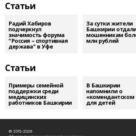
Статьи
Радий Хабиров
За сутки жители
подчеркнул
Башкирии отдал
значимость форума
мошенникам боле
"Россия – спортивная
млн рублей
держава" в Уфе
Статьи
Примеры семейной
В Башкирии
поддержки среди
напомнили о
медицинских
«комендантском 
работников Башкирии
для детей
© 2015-2026