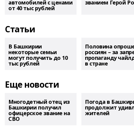
автомобилей с ценами
званием Герой Ро
от 40 тыс рублей
Статьи
В Башкирии
Половина опрош
некоторые семьи
россиян – за запр
могут получить до 10
пропаганду чайл
тыс рублей
в стране
Еще новости
Многодетный отец из
Погода в Башкир
Башкирии получил
продолжит удив
офицерское звание на
жителей
СВО