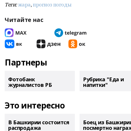
Теги:
жара
,
прогноз погоды
Читайте нас
Партнеры
Фотобанк
Рубрика "Еда и
журналистов РБ
напитки"
Это интересно
В Башкирии состоится
Боец из Башкири
распродажа
посмертно награ