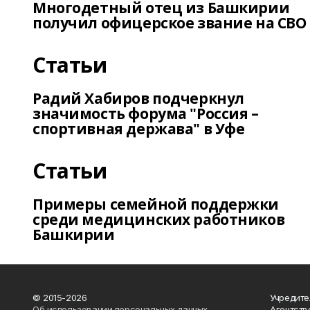
Многодетный отец из Башкирии
получил офицерское звание на СВО
Статьи
Радий Хабиров подчеркнул
значимость форума "Россия –
спортивная держава" в Уфе
Статьи
Примеры семейной поддержки
среди медицинских работников
Башкирии
© 2015-2026
Учредите
Об использовании персональных данных
Агентств