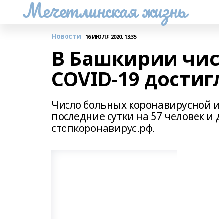
Мечетлинская жизнь
Новости
16 ИЮЛЯ 2020, 13:35
В Башкирии чи
COVID-19 достиг
Число больных коронавирусной 
последние сутки на 57 человек и 
стопкоронавирус.рф.