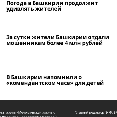
Погода в Башкирии продолжит
удивлять жителей
За сутки жители Башкирии отдали
мошенникам более 4 млн рублей
В Башкирии напомнили о
«комендантском часе» для детей
ли газеты «Мечетлинская жизнь»:
Главный редактор Э. Ф. 
о по печати и средствам массовой