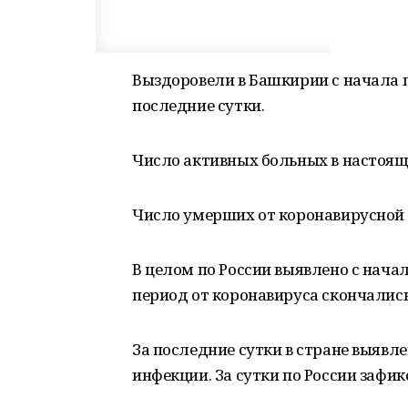
Выздоровели в Башкирии с начала п
последние сутки.
Число активных больных в настояще
Число умерших от коронавирусной 
В целом по России выявлено с начал
период от коронавируса скончались 
За последние сутки в стране выявл
инфекции. За сутки по России зафи