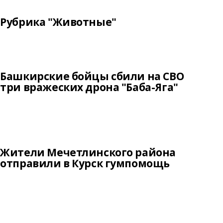
Рубрика "Животные"
Башкирские бойцы сбили на СВО
три вражеских дрона "Баба-Яга"
Жители Мечетлинского района
отправили в Курск гумпомощь