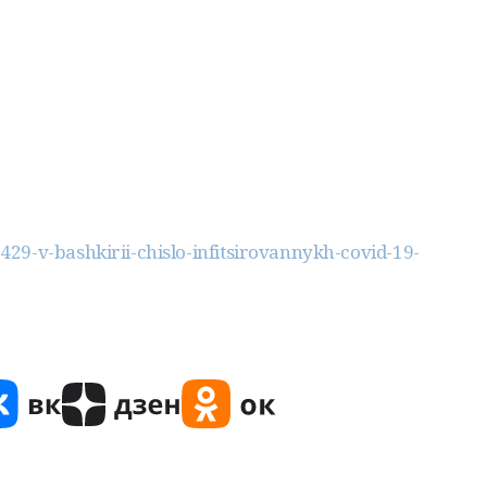
29-v-bashkirii-chislo-infitsirovannykh-covid-19-