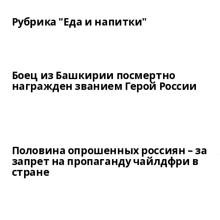
Рубрика "Еда и напитки"
Боец из Башкирии посмертно
награжден званием Герой России
Половина опрошенных россиян – за
запрет на пропаганду чайлдфри в
стране