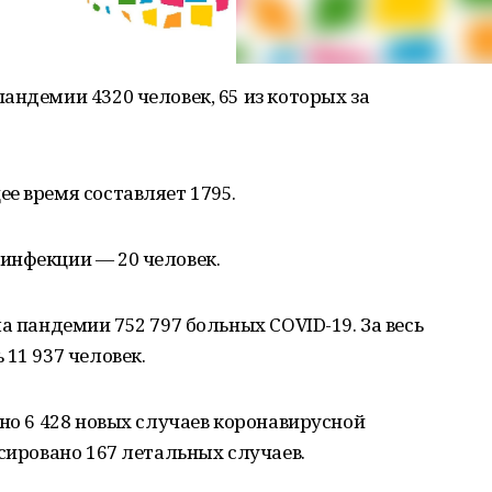
андемии 4320 человек, 65 из которых за
е время составляет 1795.
инфекции — 20 человек.
а пандемии 752 797 больных COVID-19. За весь
11 937 человек.
ено 6 428 новых случаев коронавирусной
ксировано 167 летальных случаев.