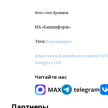
Фото: Олег Яровиков
ИА «Башинформ»
Теги:
Коронавирус
https://www.bashinform.ru/news/14734
dostiglo-6134/
Читайте нас
Партнеры