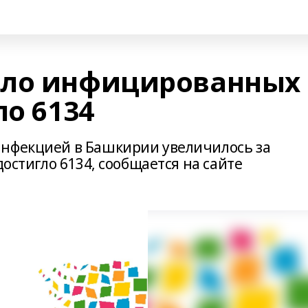
сло инфицированных
ло 6134
инфекцией в Башкирии увеличилось за
достигло 6134, сообщается на сайте