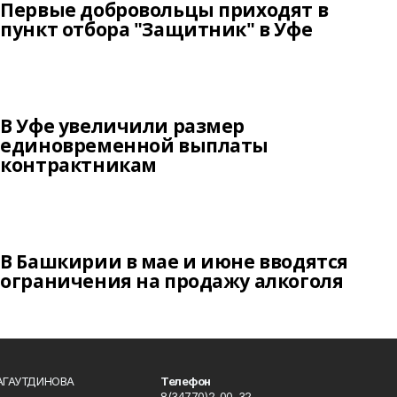
Первые добровольцы приходят в
пункт отбора "Защитник" в Уфе
В Уфе увеличили размер
единовременной выплаты
контрактникам
В Башкирии в мае и июне вводятся
ограничения на продажу алкоголя
БАГАУТДИНОВА
Телефон
8(34770)2-00-32.