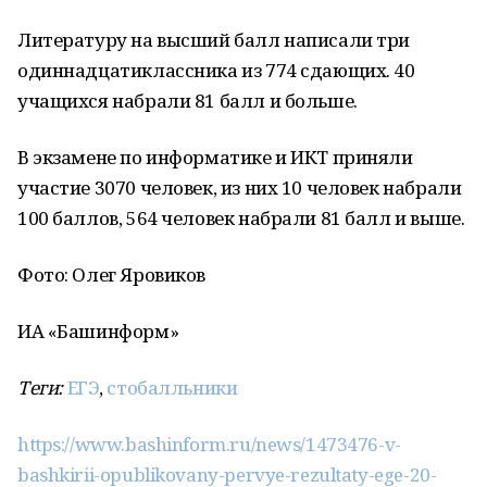
Литературу на высший балл написали три
одиннадцатиклассника из 774 сдающих. 40
учащихся набрали 81 балл и больше.
В экзамене по информатике и ИКТ приняли
участие 3070 человек, из них 10 человек набрали
100 баллов, 564 человек набрали 81 балл и выше.
Фото: Олег Яровиков
ИА «Башинформ»
Теги:
ЕГЭ
,
стобалльники
https://www.bashinform.ru/news/1473476-v-
bashkirii-opublikovany-pervye-rezultaty-ege-20-