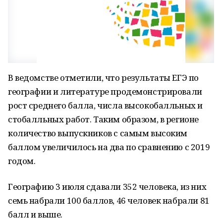
В ведомстве отметили, что результаты ЕГЭ по
географии и литературе продемонстрировали
рост среднего балла, числа высокобалльных и
стобалльных работ. Таким образом, в регионе
количество выпускников с самым высоким
баллом увеличилось на два по сравнению с 2019
годом.
Географию 3 июля сдавали 352 человека, из них
семь набрали 100 баллов, 46 человек набрали 81
балл и выше.