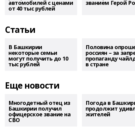
автомобилей с ценами
званием Герой Ро
от 40 тыс рублей
Статьи
В Башкирии
Половина опрош
некоторые семьи
россиян – за запр
могут получить до 10
пропаганду чайл
тыс рублей
в стране
Еще новости
Многодетный отец из
Погода в Башкир
Башкирии получил
продолжит удив
офицерское звание на
жителей
СВО