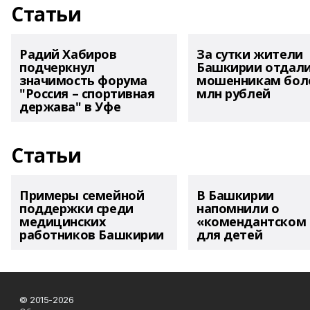
Статьи
Радий Хабиров
За сутки жители
подчеркнул
Башкирии отдал
значимость форума
мошенникам боле
"Россия – спортивная
млн рублей
держава" в Уфе
Статьи
Примеры семейной
В Башкирии
поддержки среди
напомнили о
медицинских
«комендантском 
работников Башкирии
для детей
© 2015-2026