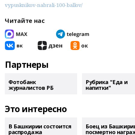
vypusknikov-nabrali-100-ballov/
Читайте нас
Партнеры
Фотобанк
Рубрика "Еда и
журналистов РБ
напитки"
Это интересно
В Башкирии состоится
Боец из Башкири
распродажа
посмертно награ