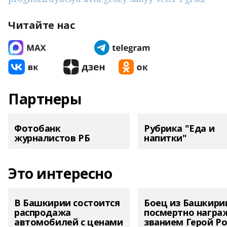
Читайте нас
Партнеры
Фотобанк
Рубрика "Еда и
журналистов РБ
напитки"
Это интересно
В Башкирии состоится
Боец из Башкири
распродажа
посмертно награ
автомобилей с ценами
званием Герой Ро