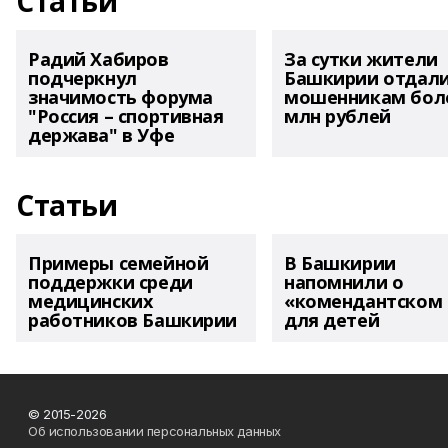
Статьи
Радий Хабиров
За сутки жители
подчеркнул
Башкирии отдал
значимость форума
мошенникам боле
"Россия – спортивная
млн рублей
держава" в Уфе
Статьи
Примеры семейной
В Башкирии
поддержки среди
напомнили о
медицинских
«комендантском 
работников Башкирии
для детей
© 2015-2026
Об использовании персональных данных