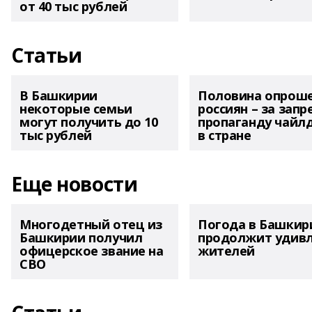
от 40 тыс рублей
Статьи
В Башкирии
Половина опрош
некоторые семьи
россиян – за запр
могут получить до 10
пропаганду чайл
тыс рублей
в стране
Еще новости
Многодетный отец из
Погода в Башкир
Башкирии получил
продолжит удив
офицерское звание на
жителей
СВО