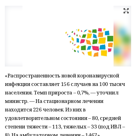
«Распространенность новой коронавирусной
инфекции составляет 156 случаев на 100 тысяч
населения. Темп прироста – 0,7%, — уточнил
министр. — На стационарном лечении
находится 226 человек. Из них в
удовлетворительном состоянии – 80, средней
степени тяжести – 113, тяжелых – 33 (под ИВЛ –
8). На амбулаторном лечении – 1467».