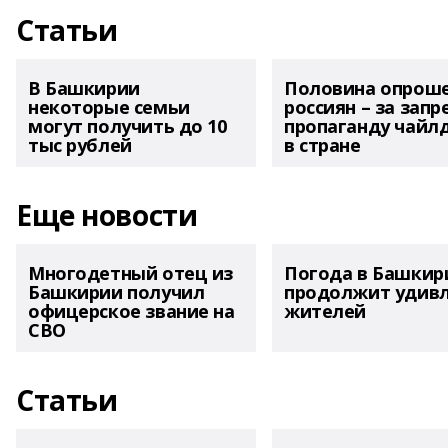
Статьи
В Башкирии
Половина опрош
некоторые семьи
россиян – за запр
могут получить до 10
пропаганду чайл
тыс рублей
в стране
Еще новости
Многодетный отец из
Погода в Башкир
Башкирии получил
продолжит удив
офицерское звание на
жителей
СВО
Статьи