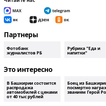
Читайте нас
Партнеры
Фотобанк
Рубрика "Еда и
журналистов РБ
напитки"
Это интересно
В Башкирии состоится
Боец из Башкири
распродажа
посмертно награ
автомобилей с ценами
званием Герой Ро
от 40 тыс рублей