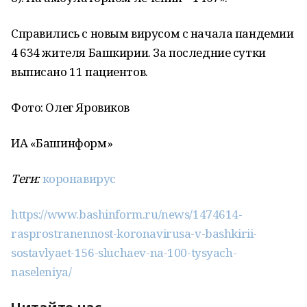
Справились с новым вирусом с начала пандемии
4 634 жителя Башкирии. За последние сутки
выписано 11 пациентов.
Фото: Олег Яровиков
ИА «Башинформ»
Теги:
коронавирус
https://www.bashinform.ru/news/1474614-
rasprostranennost-koronavirusa-v-bashkirii-
sostavlyaet-156-sluchaev-na-100-tysyach-
naseleniya/