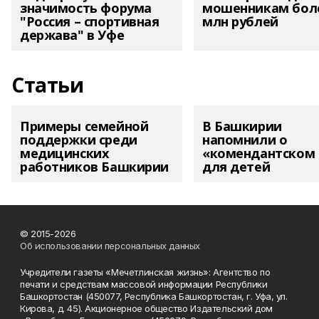
значимость форума
мошенникам боле
"Россия – спортивная
млн рублей
держава" в Уфе
Статьи
Примеры семейной
В Башкирии
поддержки среди
напомнили о
медицинских
«комендантском 
работников Башкирии
для детей
© 2015-2026
Об использовании персональных данных
Учредители газеты «Мечетлинская жизнь»: Агентство по
печати и средствам массовой информации Республики
Башкортостан (450077, Республика Башкортостан, г. Уфа, ул.
Кирова, д. 45). Акционерное общество Издательский дом