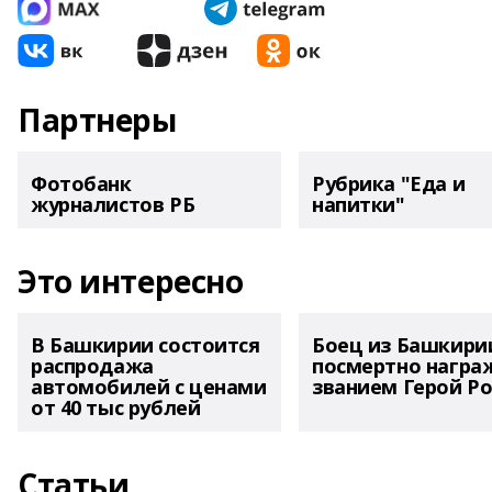
Партнеры
Фотобанк
Рубрика "Еда и
журналистов РБ
напитки"
Это интересно
В Башкирии состоится
Боец из Башкири
распродажа
посмертно награ
автомобилей с ценами
званием Герой Ро
от 40 тыс рублей
Статьи