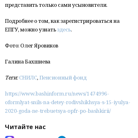
представить только сами усыновители.
Подробнее о том, как зарегистрироваться на
ЕПГУ, можно узнать
здесь
.
Фото: Олег Яровиков
Галина Бахшиева
Теги:
СНИЛС
,
Пенсионный фонд
https://www.bashinform.ru/news/1474996-
oformlyat-snils-na-detey-rodivshikhsya-s-15-iyulya-
2020-goda-ne-trebuetsya-opfr-po-bashkirii/
Читайте нас