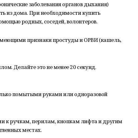
ронические заболевания органов дыхания)
ть из дома. При необходимости купить
омощью родных, соседей, волонтеров.
 имеющими признаки простуды и ОРВИ (кашель,
ом. Делайте это не менее 20 секунд.
только помытыми руками или одноразовой
ми к ручкам, перилам, кнопкам лифта и другим
твенных местах.