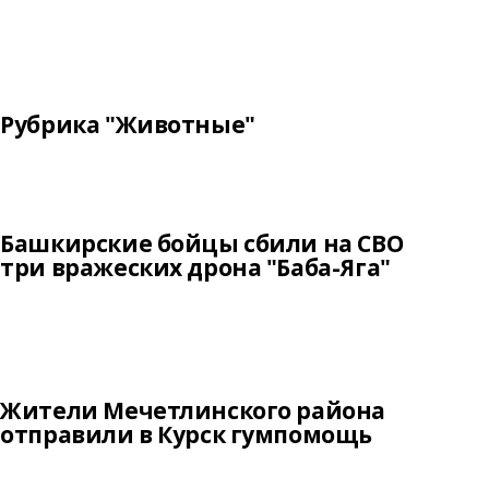
Рубрика "Животные"
Башкирские бойцы сбили на СВО
три вражеских дрона "Баба-Яга"
Жители Мечетлинского района
отправили в Курск гумпомощь