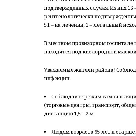
подтвержденных случая. Из них 15 
рентгенологически подтвержденные
51 – на лечении, 1 – летальный исхо
В местном провизорном госпитале п
находятся под кислородной маской
Уважаемые жители района! Соблюд
инфекции.
Соблюдайте режим самоизоляции
(торговые центры, транспорт, обще
дистанцию 1,5 – 2 м.
Людям возраста 65 лет и старше,