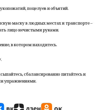
укопожатий, поцелуев и объятий.
скую маску в людных местах и транспорте –
гать лицо нечистыми руками.
ние, в котором находитесь.
.
ысыпайтесь, сбалансированно питайтесь и
ми упражнениями.