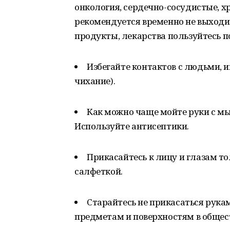
онкология, сердечно-сосудистые, х
рекомендуется временно не выходи
продукты, лекарства пользуйтесь п
Избегайте контактов с людьми,
чихание).
Как можно чаще мойте руки с мыл
Используйте антисептики.
Прикасайтесь к лицу и глазам 
салфеткой.
Старайтесь не прикасаться рука
предметам и поверхностям в общес