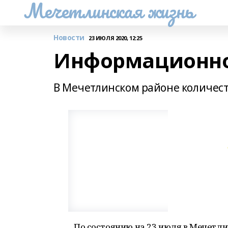
Мечетлинская жизнь
Новости
23 ИЮЛЯ 2020, 12:25
Информационно
В Мечетлинском районе количест
По состоянию на 23 июля в Мечетл