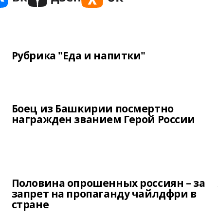
Рубрика "Еда и напитки"
Боец из Башкирии посмертно
награжден званием Герой России
Половина опрошенных россиян – за
запрет на пропаганду чайлдфри в
стране