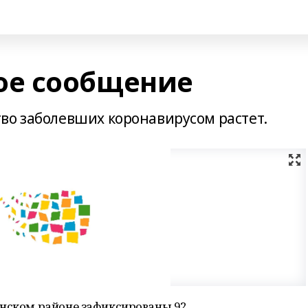
е сообщение
во заболевших коронавирусом растет.
инском районе зафиксированы 92