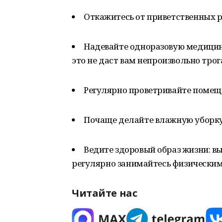
Откажитесь от приветственных р
Надевайте одноразовую медицин
это не даст вам непроизвольно тро
Регулярно проветривайте помеще
Почаще делайте влажную уборку
Ведите здоровый образ жизни: в
регулярно занимайтесь физически
Читайте нас