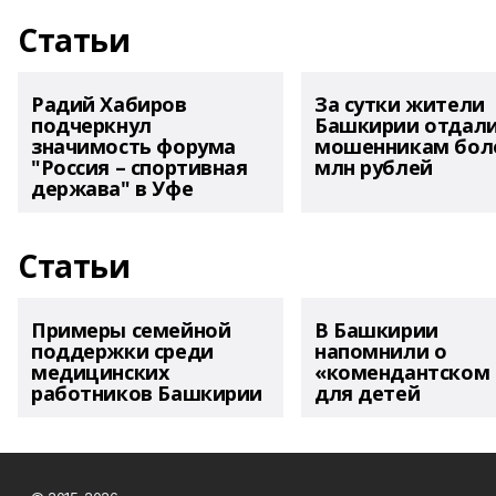
Статьи
Радий Хабиров
За сутки жители
подчеркнул
Башкирии отдал
значимость форума
мошенникам боле
"Россия – спортивная
млн рублей
держава" в Уфе
Статьи
Примеры семейной
В Башкирии
поддержки среди
напомнили о
медицинских
«комендантском 
работников Башкирии
для детей