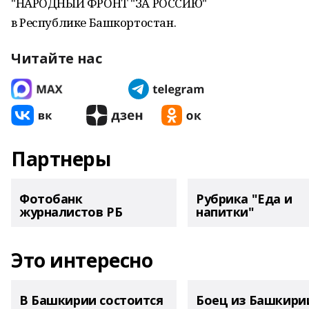
"НАРОДНЫЙ ФРОНТ "ЗА РОССИЮ"
в Республике Башкортостан.
Читайте нас
Партнеры
Фотобанк
Рубрика "Еда и
журналистов РБ
напитки"
Это интересно
В Башкирии состоится
Боец из Башкири