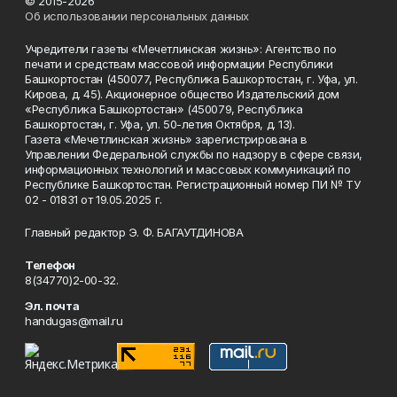
© 2015-2026
Об использовании персональных данных
Учредители газеты «Мечетлинская жизнь»: Агентство по
печати и средствам массовой информации Республики
Башкортостан (450077, Республика Башкортостан, г. Уфа, ул.
Кирова, д. 45). Акционерное общество Издательский дом
«Республика Башкортостан» (450079, Республика
Башкортостан, г. Уфа, ул. 50-летия Октября, д. 13).
Газета «Мечетлинская жизнь» зарегистрирована в
Управлении Федеральной службы по надзору в сфере связи,
информационных технологий и массовых коммуникаций по
Республике Башкортостан. Регистрационный номер ПИ № ТУ
02 - 01831 от 19.05.2025 г.
Главный редактор Э. Ф. БАГАУТДИНОВА
Телефон
8(34770)2-00-32.
Эл. почта
handugas@mail.ru