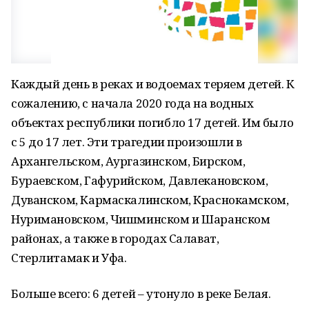
Каждый день в реках и водоемах теряем детей. К
сожалению, с начала 2020 года на водных
объектах республики погибло 17 детей. Им было
с 5 до 17 лет. Эти трагедии произошли в
Архангельском, Аургазинском, Бирском,
Бураевском, Гафурийском, Давлекановском,
Дуванском, Кармаскалинском, Краснокамском,
Нуримановском, Чишминском и Шаранском
районах, а также в городах Салават,
Стерлитамак и Уфа.
Больше всего: 6 детей – утонуло в реке Белая.