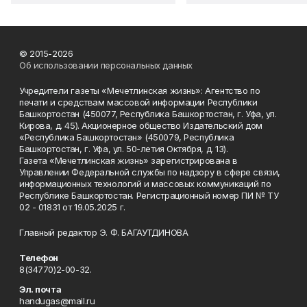
© 2015-2026
Об использовании персональных данных
Учредители газеты «Мечетлинская жизнь»: Агентство по
печати и средствам массовой информации Республики
Башкортостан (450077, Республика Башкортостан, г. Уфа, ул.
Кирова, д. 45). Акционерное общество Издательский дом
«Республика Башкортостан» (450079, Республика
Башкортостан, г. Уфа, ул. 50-летия Октября, д. 13).
Газета «Мечетлинская жизнь» зарегистрирована в
Управлении Федеральной службы по надзору в сфере связи,
информационных технологий и массовых коммуникаций по
Республике Башкортостан. Регистрационный номер ПИ № ТУ
02 - 01831 от 19.05.2025 г.
Главный редактор Э. Ф. БАГАУТДИНОВА
Телефон
8(34770)2-00-32.
Эл. почта
handugas@mail.ru