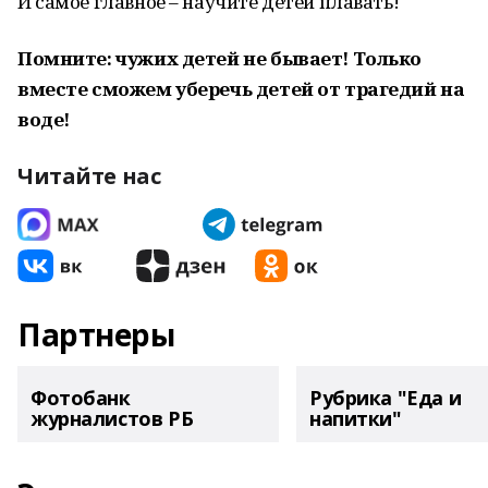
И самое главное – научите детей плавать!
Помните: чужих детей не бывает! Только
вместе сможем уберечь детей от трагедий на
воде!
Читайте нас
Партнеры
Фотобанк
Рубрика "Еда и
журналистов РБ
напитки"