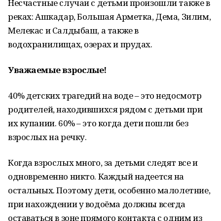
Несчастные случаи с детьми произошли также в
реках: Ашкадар, Большая Арметка, Дема, Зилим,
Мелекас и Салдыбаш, а также в
водохранилищах, озерах и прудах.
Уважаемые взрослые!
40% детских трагедий на воде – это недосмотр
родителей, находившихся рядом с детьми при
их купании. 60% – это когда дети пошли без
взрослых на речку.
Когда взрослых много, за детьми следят все и
одновременно никто. Каждый надеется на
остальных. Поэтому дети, особенно малолетние,
при нахождении у водоёма должны всегда
оставаться в зоне прямого контакта с одним из