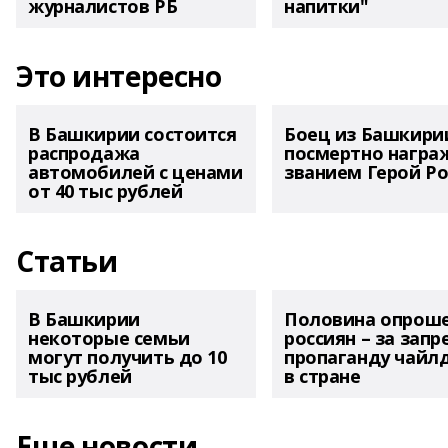
журналистов РБ
напитки"
Это интересно
В Башкирии состоится
Боец из Башкири
распродажа
посмертно награ
автомобилей с ценами
званием Герой Ро
от 40 тыс рублей
Статьи
В Башкирии
Половина опрош
некоторые семьи
россиян – за запр
могут получить до 10
пропаганду чайл
тыс рублей
в стране
Еще новости