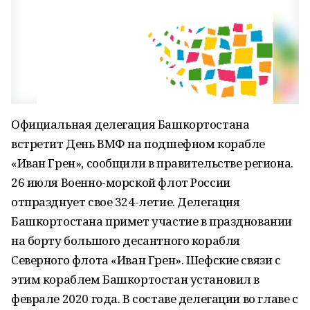
Официальная делегация Башкортостана
встретит День ВМФ на подшефном корабле
«Иван Грен», сообщили в правительстве региона.
26 июля Военно-морской флот России
отпразднует свое 324-летие. Делегация
Башкортостана примет участие в праздновании
на борту большого десантного корабля
Северного флота «Иван Грен». Шефские связи с
этим кораблем Башкортостан установил в
феврале 2020 года. В составе делегации во главе с