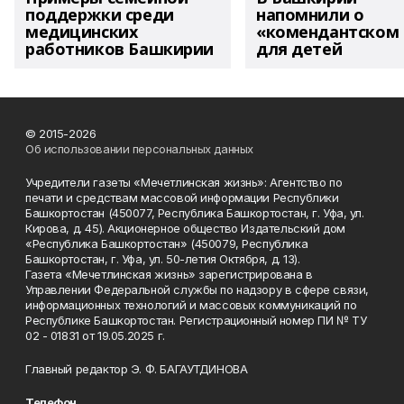
поддержки среди
напомнили о
медицинских
«комендантском 
работников Башкирии
для детей
© 2015-2026
Об использовании персональных данных
Учредители газеты «Мечетлинская жизнь»: Агентство по
печати и средствам массовой информации Республики
Башкортостан (450077, Республика Башкортостан, г. Уфа, ул.
Кирова, д. 45). Акционерное общество Издательский дом
«Республика Башкортостан» (450079, Республика
Башкортостан, г. Уфа, ул. 50-летия Октября, д. 13).
Газета «Мечетлинская жизнь» зарегистрирована в
Управлении Федеральной службы по надзору в сфере связи,
информационных технологий и массовых коммуникаций по
Республике Башкортостан. Регистрационный номер ПИ № ТУ
02 - 01831 от 19.05.2025 г.
Главный редактор Э. Ф. БАГАУТДИНОВА
Телефон