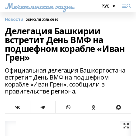
Мечетлинская жизнь
Новости
26 ИЮЛЯ 2020, 09:19
Делегация Башкирии
встретит День ВМФ на
подшефном корабле «Иван
Грен»
Официальная делегация Башкортостана
встретит День ВМФ на подшефном
корабле «Иван Грен», сообщили в
правительстве региона.