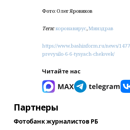
Фото: Олег Яровиков
Теги:
коронавирус
,
Минздрав
https://www.bashinform.ru/news/14770
prevysilo-6-6-tysyach-chelovek/
Читайте нас
Партнеры
Фотобанк журналистов РБ