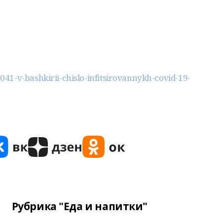
41-v-bashkirii-chislo-infitsirovannykh-covid-19-
Рубрика "Еда и напитки"