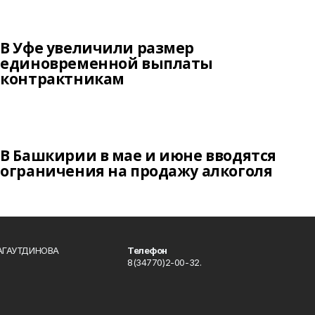
В Уфе увеличили размер
единовременной выплаты
контрактникам
В Башкирии в мае и июне вводятся
ограничения на продажу алкоголя
БАГАУТДИНОВА
Телефон
8(34770)2-00-32.