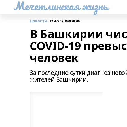
Мечетлинская жизнь
Новости
27 ИЮЛЯ 2020, 08:00
В Башкирии чи
COVID-19 превыс
человек
За последние сутки диагноз нов
жителей Башкирии.