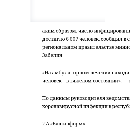
аким образом, число инфицированн
достигло 6 607 человек, сообщил в
региональном правительстве мини
Забелин.
«На амбулаторном лечении находитс
человек – в тяжелом состоянии», — 
По данным руководителя ведомства
коронавирусной инфекции в республ
ИА «Башинформ»