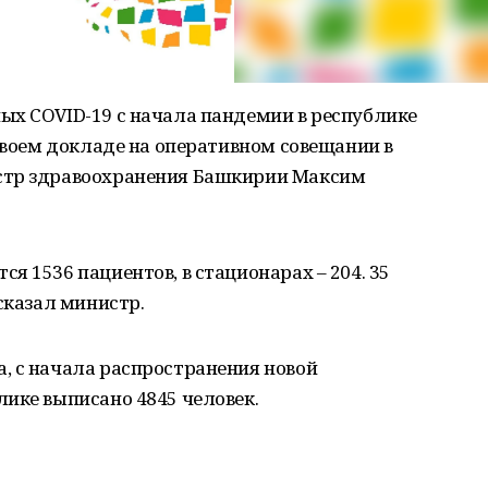
ых COVID-19 с начала пандемии в республике
 своем докладе на оперативном совещании в
стр здравоохранения Башкирии Максим
я 1536 пациентов, в стационарах – 204. 35
сказал министр.
, с начала распространения новой
ике выписано 4845 человек.