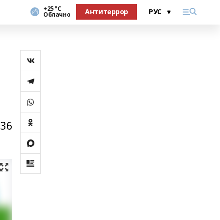
+25 °С
Антитеррор
Облачно
 36