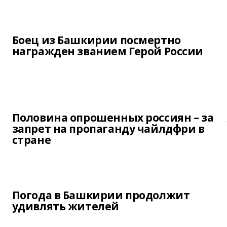
Боец из Башкирии посмертно
награжден званием Герой России
Половина опрошенных россиян – за
запрет на пропаганду чайлдфри в
стране
Погода в Башкирии продолжит
удивлять жителей