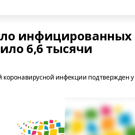
сло инфицированных
ило 6,6 тысячи
ой коронавирусной инфекции подтвержден у