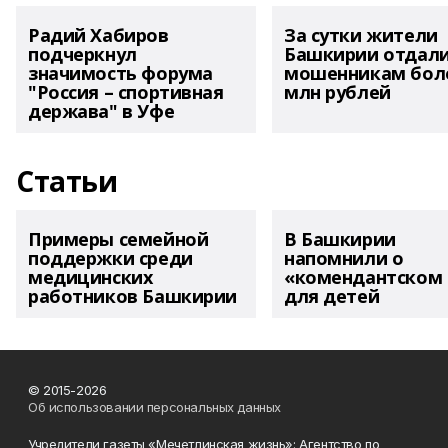
Радий Хабиров
За сутки жители
подчеркнул
Башкирии отдал
значимость форума
мошенникам боле
"Россия – спортивная
млн рублей
держава" в Уфе
Статьи
Примеры семейной
В Башкирии
поддержки среди
напомнили о
медицинских
«комендантском 
работников Башкирии
для детей
© 2015-2026
Об использовании персональных данных
Учредители газеты «Мечетлинская жизнь»: Агентство по