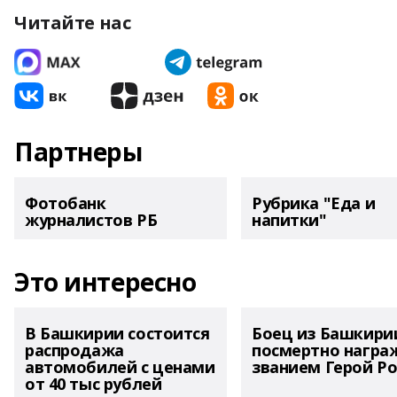
Читайте нас
Партнеры
Фотобанк
Рубрика "Еда и
журналистов РБ
напитки"
Это интересно
В Башкирии состоится
Боец из Башкири
распродажа
посмертно награ
автомобилей с ценами
званием Герой Ро
от 40 тыс рублей