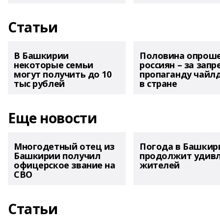
Статьи
В Башкирии
Половина опрош
некоторые семьи
россиян – за запр
могут получить до 10
пропаганду чайл
тыс рублей
в стране
Еще новости
Многодетный отец из
Погода в Башкир
Башкирии получил
продолжит удив
офицерское звание на
жителей
СВО
Статьи