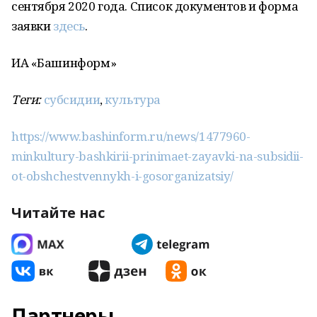
сентября 2020 года. Список документов и форма
заявки
здесь
.
ИА «Башинформ»
Теги:
субсидии
,
культура
https://www.bashinform.ru/news/1477960-
minkultury-bashkirii-prinimaet-zayavki-na-subsidii-
ot-obshchestvennykh-i-gosorganizatsiy/
Читайте нас
Партнеры