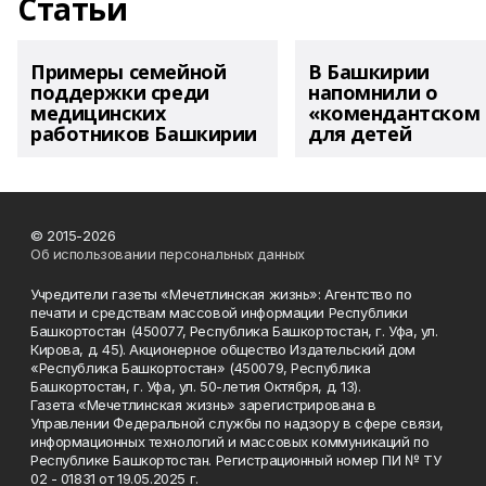
Статьи
Примеры семейной
В Башкирии
поддержки среди
напомнили о
медицинских
«комендантском 
работников Башкирии
для детей
© 2015-2026
Об использовании персональных данных
Учредители газеты «Мечетлинская жизнь»: Агентство по
печати и средствам массовой информации Республики
Башкортостан (450077, Республика Башкортостан, г. Уфа, ул.
Кирова, д. 45). Акционерное общество Издательский дом
«Республика Башкортостан» (450079, Республика
Башкортостан, г. Уфа, ул. 50-летия Октября, д. 13).
Газета «Мечетлинская жизнь» зарегистрирована в
Управлении Федеральной службы по надзору в сфере связи,
информационных технологий и массовых коммуникаций по
Республике Башкортостан. Регистрационный номер ПИ № ТУ
02 - 01831 от 19.05.2025 г.