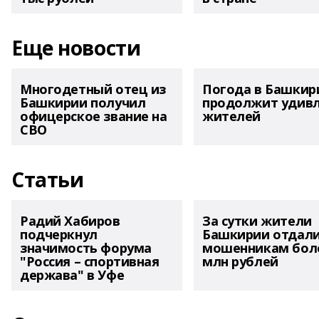
Еще новости
Многодетный отец из
Погода в Башкир
Башкирии получил
продолжит удив
офицерское звание на
жителей
СВО
Статьи
Радий Хабиров
За сутки жители
подчеркнул
Башкирии отдал
значимость форума
мошенникам боле
"Россия – спортивная
млн рублей
держава" в Уфе